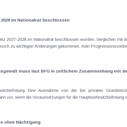
n
-2028 im Nationalrat beschlossen
setz 2027-2028 im Nationalrat beschlossen worden. Verglichen mit d
elt noch zu wichtigen Änderungen gekommen. Kein Progressionsvorbeha
n
ngsgewalt muss laut BFG in zeitlichem Zusammenhang mit d
sitzbefreiung Eine Ausnahme von der bei privaten Grundstück
nn vor, wenn die Voraussetzungen für die Hauptwohnsitzbefreiung erfü
n
ise ohne Nächtigung