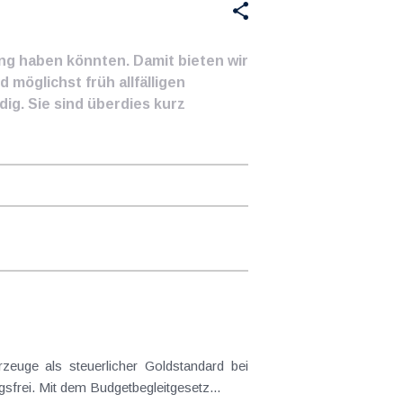
ung haben könnten. Damit bieten wir
 möglichst früh allfälligen
ig. Sie sind überdies kurz
euge als steuerlicher Goldstandard bei
frei. Mit dem Budgetbegleitgesetz...