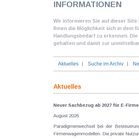
INFORMATIONEN
Wir informieren Sie auf dieser Sit
Ihnen die Möglichkeit sich in dem f
Handlungsbedarf zu erkennen. Die I
gehalten und damit zur unmittelba
Aktuelles
Suche im Archiv
Ne
Aktuelles
Neuer Sachbezug ab 2027 für E-Firme
August 2026
Paradigmenwechsel bei der Besteuerung
Firmenwagenmodellen. Die private Nutzung