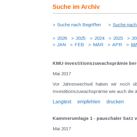
Suche im Archiv
Suche nach Begriffen
Suche nach
2026
2025
2024
2023
20
JAN
FEB
MÄR
APR
MA
KMU-Investitionszuwachsprämie ber
Mai 2017
Vor Jahreswechsel haben wir noch üb
Investitionszuwachsprämie wie auch die ä
Langtext
empfehlen
drucken
Kammerumlage 1 - pauschaler Satz v
Mai 2017