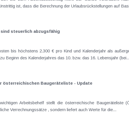
Unstrittig ist, dass die Berechnung der Urlaubsrückstellungen auf Basi
 sind steuerlich abzugsfähig
sten bis höchstens 2.300 € pro Kind und Kalenderjahr als außerg
u Beginn des Kalenderjahres das 10. bzw. das 16. Lebensjahr (bei..
 österreichischen Baugeräteliste - Update
ichtigen Arbeitsbehelf stellt die österreichische Baugeräteliste
iche Verrechnungssätze , sondern liefert auch Werte für die...