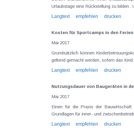
Urlaubstage eine Rückstellung zu bilden . 
Langtext
empfehlen
drucken
Kosten für Sportcamps in den Ferien
Mai 2017
Grundsätzlich können Kinderbetreuungsko
geltend gemacht werden, sofern das Kind z
Langtext
empfehlen
drucken
Nutzungsdauer von Baugeräten in der
Mai 2017
Einen für die Praxis der Bauwirtschaft w
Grundlagen für inner- und zwischenbetriebl
Langtext
empfehlen
drucken