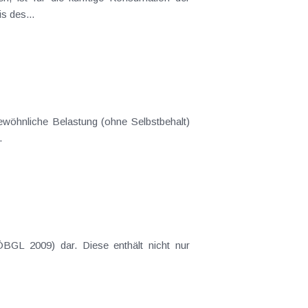
s des...
ewöhnliche Belastung (ohne Selbstbehalt)
.
 (ÖBGL 2009) dar. Diese enthält nicht nur