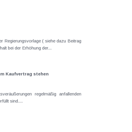
er Regierungsvorlage ( siehe dazu Beitrag
lt bei der Erhöhung der...
em Kaufvertrag stehen
sveräußerungen regelmäßig anfallenden
llt sind....