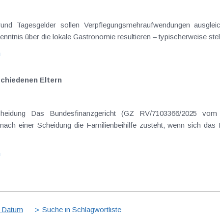
rgrund Tagesgelder sollen Verpflegungsmehraufwendungen ausgle
enntnis über die lokale Gastronomie resultieren – typischerweise stell
n
schiedenen Eltern
cheidung Das Bundesfinanzgericht (GZ RV/7103366/2025 vom 
nach einer Scheidung die Familienbeihilfe zusteht, wenn sich das
n
 Datum
Suche in Schlagwortliste