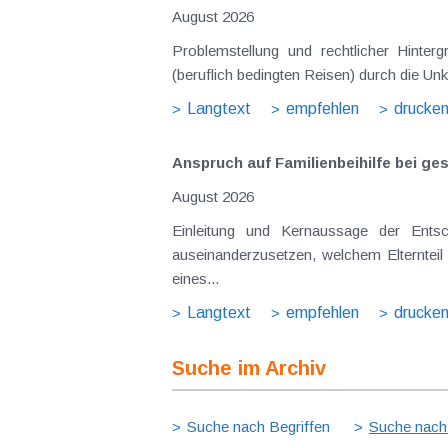
August 2026
Problemstellung und rechtlicher Hinte
(beruflich bedingten Reisen) durch die Unk
Langtext
empfehlen
drucke
Anspruch auf Familienbeihilfe bei ge
August 2026
Einleitung und Kernaussage der Ents
auseinanderzusetzen, welchem Elternteil 
eines...
Langtext
empfehlen
drucke
Suche im Archiv
Suche nach Begriffen
Suche nach