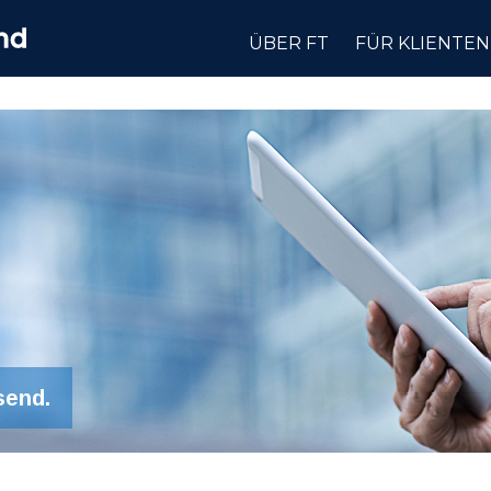
ÜBER FT
FÜR KLIENTEN
send.