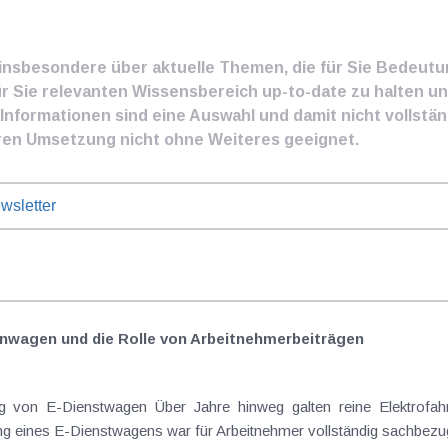
e insbesondere über aktuelle Themen, die für Sie Bedeut
ür Sie relevanten Wissensbereich up-to-date zu halten und
nformationen sind eine Auswahl und damit nicht vollständ
ren Umsetzung nicht ohne Weiteres geeignet.
wsletter
nwagen und die Rolle von Arbeitnehmer​­beiträgen
 von E-Dienstwagen Über Jahre hinweg galten reine Elektrofahrz
 eines E-Dienstwagens war für Arbeitnehmer vollständig sachbezugs