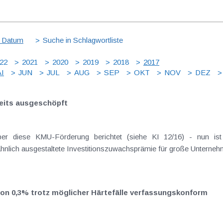
 Datum
Suche in Schlagwortliste
22
2021
2020
2019
2018
2017
I
JUN
JUL
AUG
SEP
OKT
NOV
DEZ
eits ausgeschöpft
er diese KMU-Förderung berichtet (siehe KI 12/16) - nun ist
hnlich ausgestaltete Investitionszuwachsprämie für große Unterneh
on 0,3% trotz möglicher Härtefälle verfassungskonform