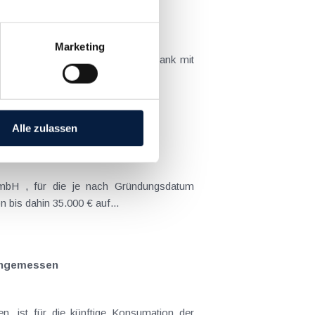
Marketing
ber von Sportveranstaltungen. So sank mit
Alle zulassen
mbH , für die je nach Gründungsdatum
 bis dahin 35.000 € auf...
 angemessen
n, ist für die künftige Konsumation der