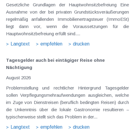
Gesetzliche Grundlagen der Hauptwohnsitzbefreiung Eine
Ausnahme von der bei privaten Grundstücksveräußerungen
regelmäßig anfallenden Immobilienertragsteuer (ImmoESt)
liegt dann vor, wenn die Voraussetzungen für die
Hauptwohnsitzbefreiung erfüllt sind....
Langtext
empfehlen
drucken
Tagesgelder auch bei eintägiger Reise ohne
Nächtigung
August 2026
Problemstellung und rechtlicher Hintergrund Tagesgelder
sollen Verpflegungsmehraufwendungen ausgleichen, welche
im Zuge von Dienstreisen (beruflich bedingten Reisen) durch
die Unkenntnis über die lokale Gastronomie resultieren –
typischerweise stellt sich das Problem in der...
Langtext
empfehlen
drucken