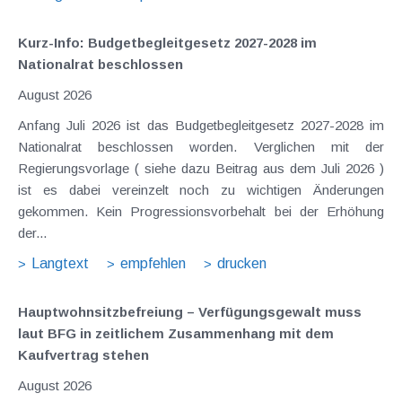
Kurz-Info: Budgetbegleitgesetz 2027-2028 im
Nationalrat beschlossen
August 2026
Anfang Juli 2026 ist das Budgetbegleitgesetz 2027-2028 im
Nationalrat beschlossen worden. Verglichen mit der
Regierungsvorlage ( siehe dazu Beitrag aus dem Juli 2026 )
ist es dabei vereinzelt noch zu wichtigen Änderungen
gekommen. Kein Progressionsvorbehalt bei der Erhöhung
der...
Langtext
empfehlen
drucken
Hauptwohnsitz​­befreiung – Verfügungsgewalt muss
laut BFG in zeitlichem Zusammenhang mit dem
Kaufvertrag stehen
August 2026