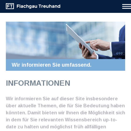
Wir informieren Sie umfassend.
INFORMATIONEN
Wir informieren Sie auf dieser Site insbesondere
über aktuelle Themen, die für Sie Bedeutung haben
könnten. Damit bieten wir Ihnen die Möglichkeit sich
in dem für Sie relevanten Wissensbereich up-to-
date zu halten und möglichst früh allfälligen