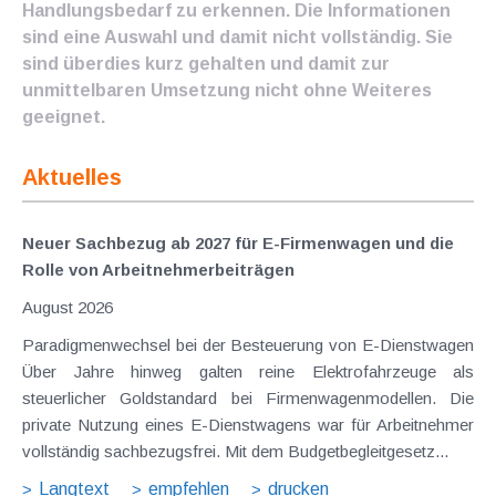
Handlungsbedarf zu erkennen. Die Informationen
sind eine Auswahl und damit nicht vollständig. Sie
sind überdies kurz gehalten und damit zur
unmittelbaren Umsetzung nicht ohne Weiteres
geeignet.
Aktuelles
Neuer Sachbezug ab 2027 für E-Firmenwagen und die
Rolle von Arbeitnehmer​­beiträgen
August 2026
Paradigmenwechsel bei der Besteuerung von E-Dienstwagen
Über Jahre hinweg galten reine Elektrofahrzeuge als
steuerlicher Goldstandard bei Firmenwagenmodellen. Die
private Nutzung eines E-Dienstwagens war für Arbeitnehmer
vollständig sachbezugsfrei. Mit dem Budgetbegleitgesetz...
Langtext
empfehlen
drucken