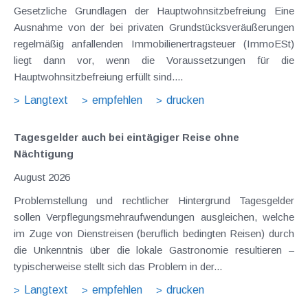
Gesetzliche Grundlagen der Hauptwohnsitzbefreiung Eine
Ausnahme von der bei privaten Grundstücksveräußerungen
regelmäßig anfallenden Immobilienertragsteuer (ImmoESt)
liegt dann vor, wenn die Voraussetzungen für die
Hauptwohnsitzbefreiung erfüllt sind....
Langtext
empfehlen
drucken
Tagesgelder auch bei eintägiger Reise ohne
Nächtigung
August 2026
Problemstellung und rechtlicher Hintergrund Tagesgelder
sollen Verpflegungsmehraufwendungen ausgleichen, welche
im Zuge von Dienstreisen (beruflich bedingten Reisen) durch
die Unkenntnis über die lokale Gastronomie resultieren –
typischerweise stellt sich das Problem in der...
Langtext
empfehlen
drucken