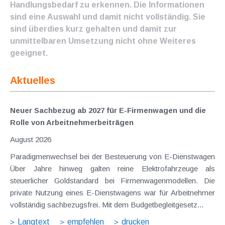
Handlungsbedarf zu erkennen. Die Informationen
sind eine Auswahl und damit nicht vollständig. Sie
sind überdies kurz gehalten und damit zur
unmittelbaren Umsetzung nicht ohne Weiteres
geeignet.
Aktuelles
Neuer Sachbezug ab 2027 für E-Firmenwagen und die
Rolle von Arbeitnehmer​­beiträgen
August 2026
Paradigmenwechsel bei der Besteuerung von E-Dienstwagen
Über Jahre hinweg galten reine Elektrofahrzeuge als
steuerlicher Goldstandard bei Firmenwagenmodellen. Die
private Nutzung eines E-Dienstwagens war für Arbeitnehmer
vollständig sachbezugsfrei. Mit dem Budgetbegleitgesetz...
Langtext
empfehlen
drucken