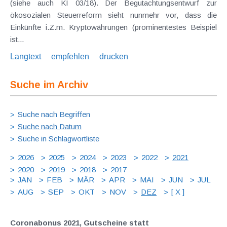
(siehe auch KI 03/18). Der Begutachtungsentwurf zur
ökosozialen Steuerreform sieht nunmehr vor, dass die
Einkünfte i.Z.m. Kryptowährungen (prominentestes Beispiel
ist...
Langtext
empfehlen
drucken
Suche im Archiv
Suche nach Begriffen
Suche nach Datum
Suche in Schlagwortliste
2026
2025
2024
2023
2022
2021
2020
2019
2018
2017
JAN
FEB
MÄR
APR
MAI
JUN
JUL
AUG
SEP
OKT
NOV
DEZ
[ X ]
Coronabonus 2021, Gutscheine statt