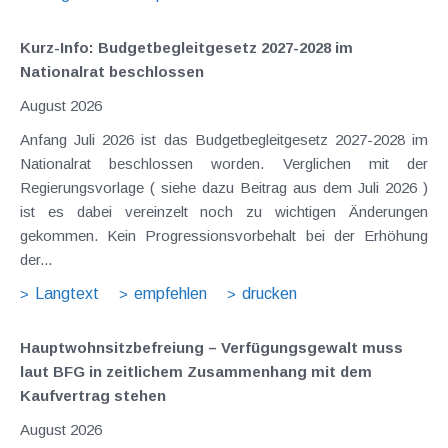
Kurz-Info: Budgetbegleitgesetz 2027-2028 im
Nationalrat beschlossen
August 2026
Anfang Juli 2026 ist das Budgetbegleitgesetz 2027-2028 im
Nationalrat beschlossen worden. Verglichen mit der
Regierungsvorlage ( siehe dazu Beitrag aus dem Juli 2026 )
ist es dabei vereinzelt noch zu wichtigen Änderungen
gekommen. Kein Progressionsvorbehalt bei der Erhöhung
der...
Langtext
empfehlen
drucken
Hauptwohnsitz​­befreiung – Verfügungsgewalt muss
laut BFG in zeitlichem Zusammenhang mit dem
Kaufvertrag stehen
August 2026