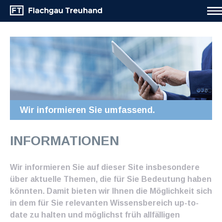
Wir informieren Sie umfassend.
INFORMATIONEN
Wir informieren Sie auf dieser Site insbesondere
über aktuelle Themen, die für Sie Bedeutung haben
könnten. Damit bieten wir Ihnen die Möglichkeit sich
in dem für Sie relevanten Wissensbereich up-to-
date zu halten und möglichst früh allfälligen