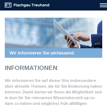
Wir informieren Sie umfassend.
INFORMATIONEN
Wir informieren Sie auf dieser Site insbesondere
über aktuelle Themen, die für Sie Bedeutung haben
könnten. Damit bieten wir Ihnen die Möglichkeit sich
in dem für Sie relevanten Wissensbereich up-to-
date zu halten und möglichst früh allfälligen