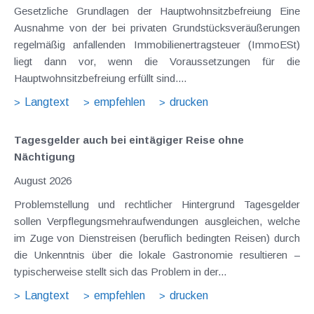
Gesetzliche Grundlagen der Hauptwohnsitzbefreiung Eine
Ausnahme von der bei privaten Grundstücksveräußerungen
regelmäßig anfallenden Immobilienertragsteuer (ImmoESt)
liegt dann vor, wenn die Voraussetzungen für die
Hauptwohnsitzbefreiung erfüllt sind....
Langtext
empfehlen
drucken
Tagesgelder auch bei eintägiger Reise ohne
Nächtigung
August 2026
Problemstellung und rechtlicher Hintergrund Tagesgelder
sollen Verpflegungsmehraufwendungen ausgleichen, welche
im Zuge von Dienstreisen (beruflich bedingten Reisen) durch
die Unkenntnis über die lokale Gastronomie resultieren –
typischerweise stellt sich das Problem in der...
Langtext
empfehlen
drucken