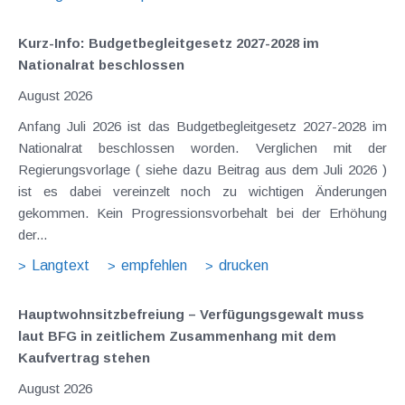
Kurz-Info: Budgetbegleitgesetz 2027-2028 im
Nationalrat beschlossen
August 2026
Anfang Juli 2026 ist das Budgetbegleitgesetz 2027-2028 im
Nationalrat beschlossen worden. Verglichen mit der
Regierungsvorlage ( siehe dazu Beitrag aus dem Juli 2026 )
ist es dabei vereinzelt noch zu wichtigen Änderungen
gekommen. Kein Progressionsvorbehalt bei der Erhöhung
der...
Langtext
empfehlen
drucken
Hauptwohnsitz​­befreiung – Verfügungsgewalt muss
laut BFG in zeitlichem Zusammenhang mit dem
Kaufvertrag stehen
August 2026