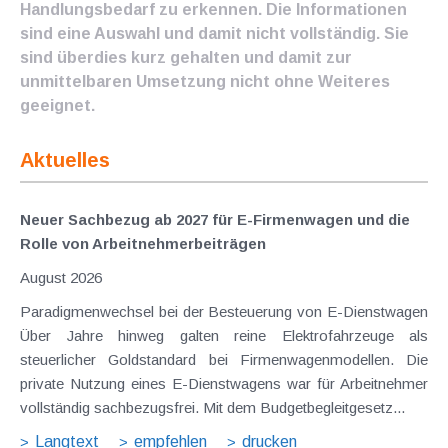
Handlungsbedarf zu erkennen. Die Informationen
sind eine Auswahl und damit nicht vollständig. Sie
sind überdies kurz gehalten und damit zur
unmittelbaren Umsetzung nicht ohne Weiteres
geeignet.
Aktuelles
Neuer Sachbezug ab 2027 für E-Firmenwagen und die
Rolle von Arbeitnehmer​­beiträgen
August 2026
Paradigmenwechsel bei der Besteuerung von E-Dienstwagen
Über Jahre hinweg galten reine Elektrofahrzeuge als
steuerlicher Goldstandard bei Firmenwagenmodellen. Die
private Nutzung eines E-Dienstwagens war für Arbeitnehmer
vollständig sachbezugsfrei. Mit dem Budgetbegleitgesetz...
Langtext
empfehlen
drucken