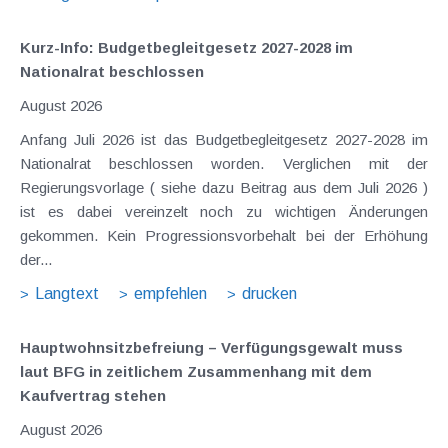
Kurz-Info: Budgetbegleitgesetz 2027-2028 im
Nationalrat beschlossen
August 2026
Anfang Juli 2026 ist das Budgetbegleitgesetz 2027-2028 im
Nationalrat beschlossen worden. Verglichen mit der
Regierungsvorlage ( siehe dazu Beitrag aus dem Juli 2026 )
ist es dabei vereinzelt noch zu wichtigen Änderungen
gekommen. Kein Progressionsvorbehalt bei der Erhöhung
der...
Langtext
empfehlen
drucken
Hauptwohnsitz​­befreiung – Verfügungsgewalt muss
laut BFG in zeitlichem Zusammenhang mit dem
Kaufvertrag stehen
August 2026