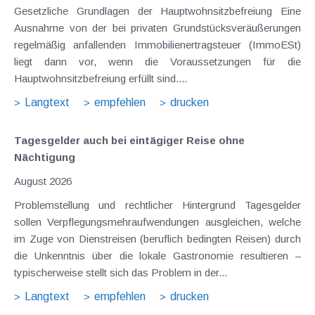
Gesetzliche Grundlagen der Hauptwohnsitzbefreiung Eine
Ausnahme von der bei privaten Grundstücksveräußerungen
regelmäßig anfallenden Immobilienertragsteuer (ImmoESt)
liegt dann vor, wenn die Voraussetzungen für die
Hauptwohnsitzbefreiung erfüllt sind....
Langtext
empfehlen
drucken
Tagesgelder auch bei eintägiger Reise ohne
Nächtigung
August 2026
Problemstellung und rechtlicher Hintergrund Tagesgelder
sollen Verpflegungsmehraufwendungen ausgleichen, welche
im Zuge von Dienstreisen (beruflich bedingten Reisen) durch
die Unkenntnis über die lokale Gastronomie resultieren –
typischerweise stellt sich das Problem in der...
Langtext
empfehlen
drucken