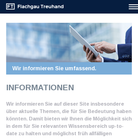
Wir informieren Sie umfassend.
INFORMATIONEN
Wir informieren Sie auf dieser Site insbesondere
über aktuelle Themen, die für Sie Bedeutung haben
könnten. Damit bieten wir Ihnen die Möglichkeit sich
in dem für Sie relevanten Wissensbereich up-to-
date zu halten und möglichst früh allfälligen