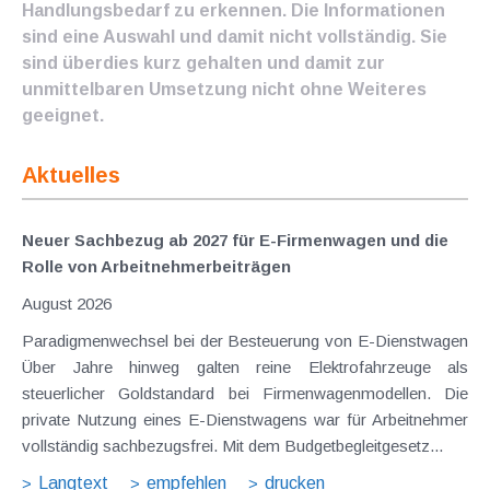
Handlungsbedarf zu erkennen. Die Informationen
sind eine Auswahl und damit nicht vollständig. Sie
sind überdies kurz gehalten und damit zur
unmittelbaren Umsetzung nicht ohne Weiteres
geeignet.
Aktuelles
Neuer Sachbezug ab 2027 für E-Firmenwagen und die
Rolle von Arbeitnehmer​­beiträgen
August 2026
Paradigmenwechsel bei der Besteuerung von E-Dienstwagen
Über Jahre hinweg galten reine Elektrofahrzeuge als
steuerlicher Goldstandard bei Firmenwagenmodellen. Die
private Nutzung eines E-Dienstwagens war für Arbeitnehmer
vollständig sachbezugsfrei. Mit dem Budgetbegleitgesetz...
Langtext
empfehlen
drucken