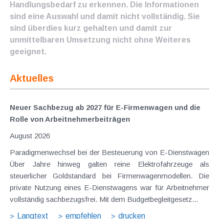
Handlungsbedarf zu erkennen. Die Informationen
sind eine Auswahl und damit nicht vollständig. Sie
sind überdies kurz gehalten und damit zur
unmittelbaren Umsetzung nicht ohne Weiteres
geeignet.
Aktuelles
Neuer Sachbezug ab 2027 für E-Firmenwagen und die
Rolle von Arbeitnehmer​­beiträgen
August 2026
Paradigmenwechsel bei der Besteuerung von E-Dienstwagen
Über Jahre hinweg galten reine Elektrofahrzeuge als
steuerlicher Goldstandard bei Firmenwagenmodellen. Die
private Nutzung eines E-Dienstwagens war für Arbeitnehmer
vollständig sachbezugsfrei. Mit dem Budgetbegleitgesetz...
Langtext
empfehlen
drucken