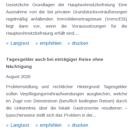
Gesetzliche Grundlagen der Hauptwohnsitzbefreiung Eine
Ausnahme von der bei privaten Grundstücksveräußerungen
regelmäßig anfallenden Immobilienertragsteuer (ImmoESt)
liegt dann vor, wenn die Voraussetzungen für die
Hauptwohnsitzbefreiung erfüllt sind....
Langtext
empfehlen
drucken
Tagesgelder auch bei eintägiger Reise ohne
Nächtigung
August 2026
Problemstellung und rechtlicher Hintergrund Tagesgelder
sollen Verpflegungsmehraufwendungen ausgleichen, welche
im Zuge von Dienstreisen (beruflich bedingten Reisen) durch
die Unkenntnis über die lokale Gastronomie resultieren –
typischerweise stellt sich das Problem in der...
Langtext
empfehlen
drucken