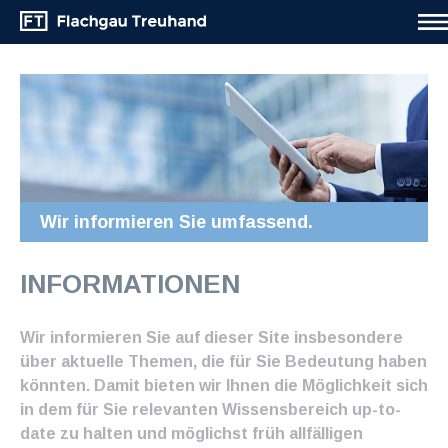
Wir informieren Sie umfassend.
INFORMATIONEN
Wir informieren Sie auf dieser Site insbesondere
über aktuelle Themen, die für Sie Bedeutung haben
könnten. Damit bieten wir Ihnen die Möglichkeit sich
in dem für Sie relevanten Wissensbereich up-to-
date zu halten und möglichst früh allfälligen