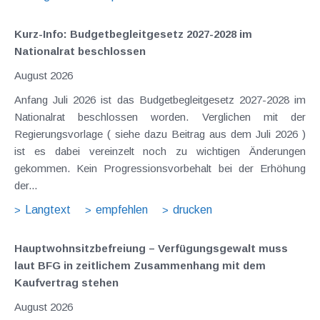
Kurz-Info: Budgetbegleitgesetz 2027-2028 im
Nationalrat beschlossen
August 2026
Anfang Juli 2026 ist das Budgetbegleitgesetz 2027-2028 im
Nationalrat beschlossen worden. Verglichen mit der
Regierungsvorlage ( siehe dazu Beitrag aus dem Juli 2026 )
ist es dabei vereinzelt noch zu wichtigen Änderungen
gekommen. Kein Progressionsvorbehalt bei der Erhöhung
der...
Langtext
empfehlen
drucken
Hauptwohnsitz​­befreiung – Verfügungsgewalt muss
laut BFG in zeitlichem Zusammenhang mit dem
Kaufvertrag stehen
August 2026