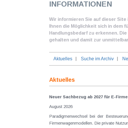
INFORMATIONEN
Wir informieren Sie auf dieser Sit
Ihnen die Möglichkeit sich in dem f
Handlungsbedarf zu erkennen. Die I
gehalten und damit zur unmittelba
Aktuelles
Suche im Archiv
Ne
Aktuelles
Neuer Sachbezug ab 2027 für E-Firme
August 2026
Paradigmenwechsel bei der Besteuerung
Firmenwagenmodellen. Die private Nutzung