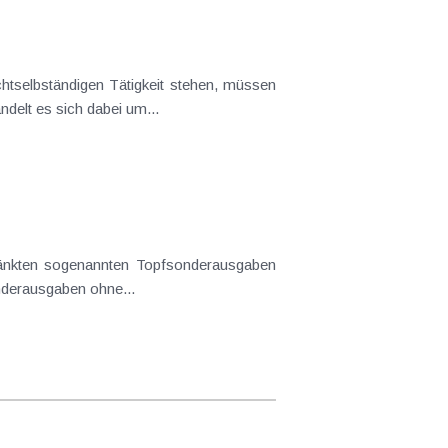
tselbständigen Tätigkeit stehen, müssen
delt es sich dabei um...
hränkten sogenannten Topfsonderausgaben
nderausgaben ohne...