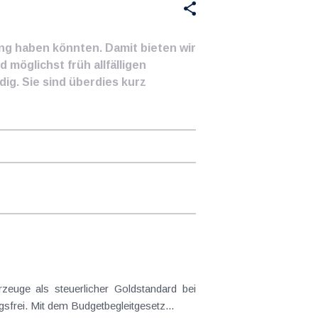
ung haben könnten. Damit bieten wir
 möglichst früh allfälligen
ig. Sie sind überdies kurz
euge als steuerlicher Goldstandard bei
frei. Mit dem Budgetbegleitgesetz...