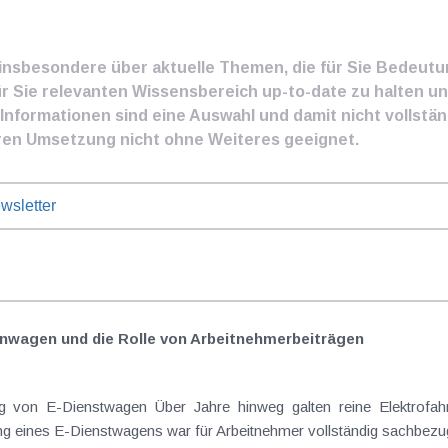
e insbesondere über aktuelle Themen, die für Sie Bedeut
ür Sie relevanten Wissensbereich up-to-date zu halten und
nformationen sind eine Auswahl und damit nicht vollständ
ren Umsetzung nicht ohne Weiteres geeignet.
wsletter
nwagen und die Rolle von Arbeitnehmer​­beiträgen
 von E-Dienstwagen Über Jahre hinweg galten reine Elektrofahrz
 eines E-Dienstwagens war für Arbeitnehmer vollständig sachbezugs