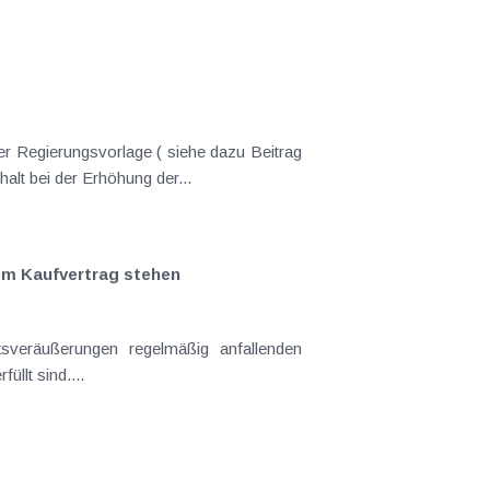
er Regierungsvorlage ( siehe dazu Beitrag
lt bei der Erhöhung der...
em Kaufvertrag stehen
sveräußerungen regelmäßig anfallenden
llt sind....