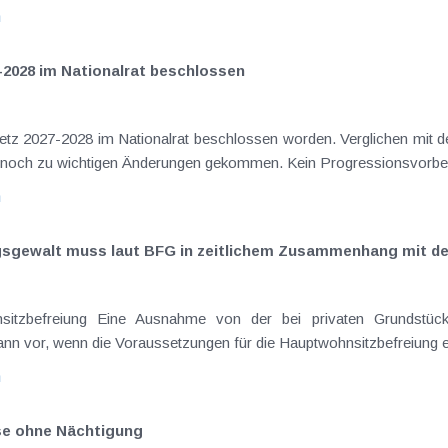
n
-2028 im Nationalrat beschlossen
setz 2027-2028 im Nationalrat beschlossen worden. Verglichen mit d
elt noch zu wichtigen Änderungen gekommen. Kein Progressionsvorbeha
n
ngsgewalt muss laut BFG in zeitlichem Zusammenhang mit d
sitzbefreiung Eine Ausnahme von der bei privaten Grundstück
nn vor, wenn die Voraussetzungen für die Hauptwohnsitzbefreiung erfü
n
ise ohne Nächtigung