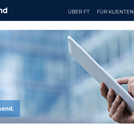
ÜBER FT
FÜR KLIENTEN
send.