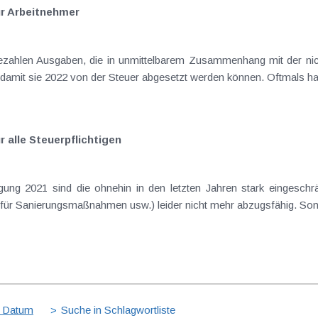
r Arbeitnehmer
ahlen Ausgaben, die in unmittelbarem Zusammenhang mit der nich
 damit sie 2022 von der Steuer abgesetzt werden können. Oftmals han
 alle Steuerpflichtigen
gung 2021 sind die ohnehin in den letzten Jahren stark eingesc
 für Sanierungsmaßnahmen usw.) leider nicht mehr abzugsfähig. So
 Datum
Suche in Schlagwortliste