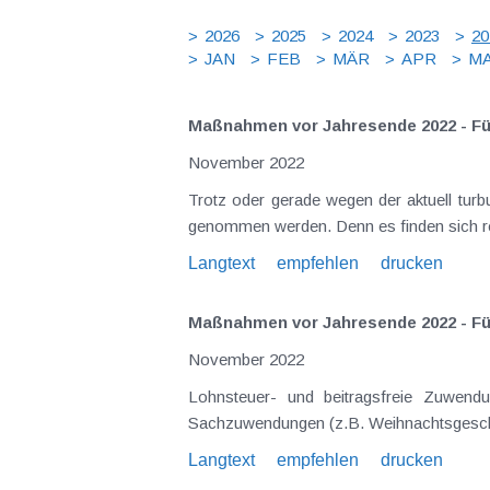
2026
2025
2024
2023
20
JAN
FEB
MÄR
APR
MA
Maßnahmen vor Jahresende 2022 - F
November 2022
Trotz oder gerade wegen der aktuell tur
genommen werden. Denn es finden sich re
Langtext
empfehlen
drucken
Maßnahmen vor Jahresende 2022 - Fü
November 2022
Lohnsteuer- und beitragsfreie Zuwendu
Sachzuwendungen (z.B. Weihnachtsgeschenk
Langtext
empfehlen
drucken