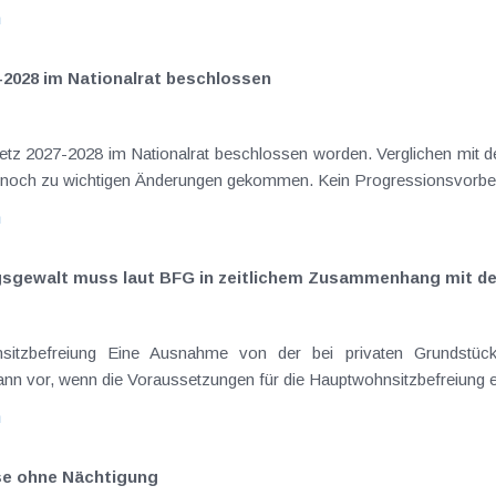
n
-2028 im Nationalrat beschlossen
setz 2027-2028 im Nationalrat beschlossen worden. Verglichen mit d
elt noch zu wichtigen Änderungen gekommen. Kein Progressionsvorbeha
n
ngsgewalt muss laut BFG in zeitlichem Zusammenhang mit d
sitzbefreiung Eine Ausnahme von der bei privaten Grundstück
nn vor, wenn die Voraussetzungen für die Hauptwohnsitzbefreiung erfü
n
ise ohne Nächtigung