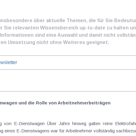
e insbesondere über aktuelle Themen, die für Sie Bedeut
ür Sie relevanten Wissensbereich up-to-date zu halten und
nformationen sind eine Auswahl und damit nicht vollständ
ren Umsetzung nicht ohne Weiteres geeignet.
wsletter
nwagen und die Rolle von Arbeitnehmer​­beiträgen
 von E-Dienstwagen Über Jahre hinweg galten reine Elektrofahrz
 eines E-Dienstwagens war für Arbeitnehmer vollständig sachbezugs