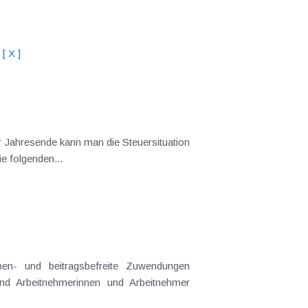
[ X ]
 Jahresende kann man die Steuersituation
e folgenden...
en- und beitragsbefreite Zuwendungen
ind Arbeitnehmerinnen und Arbeitnehmer