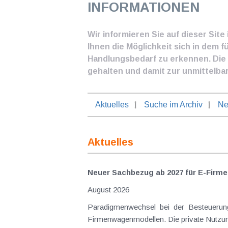
INFORMATIONEN
Wir informieren Sie auf dieser Sit
Ihnen die Möglichkeit sich in dem f
Handlungsbedarf zu erkennen. Die I
gehalten und damit zur unmittelba
Aktuelles
Suche im Archiv
Ne
Aktuelles
Neuer Sachbezug ab 2027 für E-Firme
August 2026
Paradigmenwechsel bei der Besteuerung
Firmenwagenmodellen. Die private Nutzung