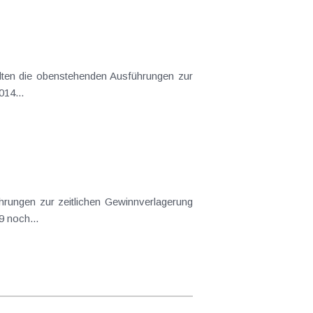
elten die obenstehenden Ausführungen zur
14...
hrungen zur zeitlichen Gewinnverlagerung
 noch...