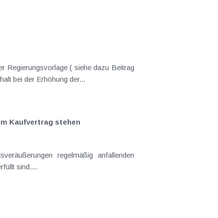
er Regierungsvorlage ( siehe dazu Beitrag
lt bei der Erhöhung der...
em Kaufvertrag stehen
sveräußerungen regelmäßig anfallenden
llt sind....