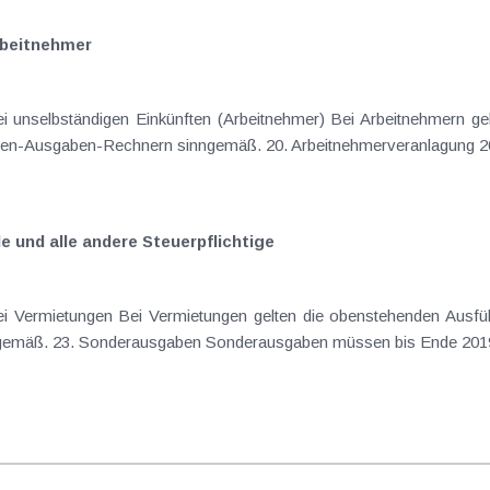
rbeitnehmer
ei unselbständigen Einkünften (Arbeitnehmer) Bei Arbeitnehmern g
hmen-Ausgaben-Rechnern sinngemäß. 20. Arbeitnehmerveranlagung 20
 und alle andere Steuerpflichtige
ei Vermietungen Bei Vermietungen gelten die obenstehenden Ausfü
emäß. 23. Sonderausgaben Sonderausgaben müssen bis Ende 2019