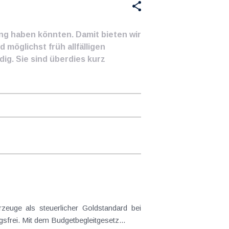
ung haben könnten. Damit bieten wir
 möglichst früh allfälligen
ig. Sie sind überdies kurz
euge als steuerlicher Goldstandard bei
frei. Mit dem Budgetbegleitgesetz...