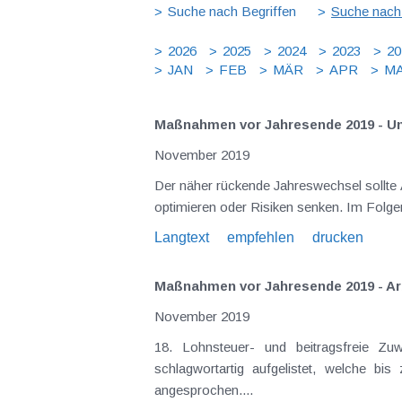
Suche nach Begriffen
Suche nach
2026
2025
2024
2023
20
JAN
FEB
MÄR
APR
MA
Maßnahmen vor Jahresende 2019 - U
November 2019
Der näher rückende Jahreswechsel sollte
optimieren oder Risiken senken. Im Folgend
Langtext
empfehlen
drucken
Maßnahmen vor Jahresende 2019 - Ar
November 2019
18. Lohnsteuer- und beitragsfreie Z
schlagwortartig aufgelistet, welche b
angesprochen....