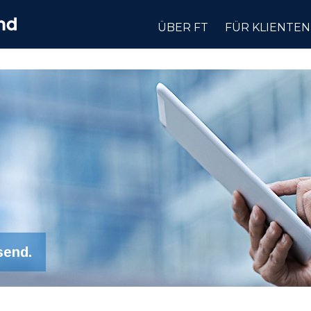
ÜBER FT
FÜR KLIENTEN
send.