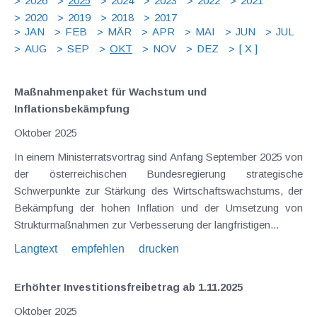
2026
2025
2024
2023
2022
2021
2020
2019
2018
2017
JAN
FEB
MÄR
APR
MAI
JUN
JUL
AUG
SEP
OKT
NOV
DEZ
[ X ]
Maßnahmenpaket für Wachstum und
Inflationsbekämpfung
Oktober 2025
In einem Ministerratsvortrag sind Anfang September 2025 von
der österreichischen Bundesregierung strategische
Schwerpunkte zur Stärkung des Wirtschaftswachstums, der
Bekämpfung der hohen Inflation und der Umsetzung von
Strukturmaßnahmen zur Verbesserung der langfristigen...
Langtext
empfehlen
drucken
Erhöhter Investitionsfreibetrag ab 1.11.2025
Oktober 2025