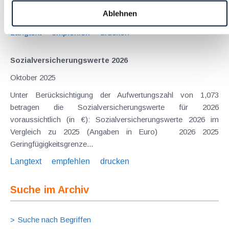
milliardenschweres steuerliches Entlastungspaket umgesetzt,
Ablehnen
das kurzfristig unternehmerische Investitionen ankurbeln...
Langtext
empfehlen
drucken
Sozialversicherungswerte 2026
Oktober 2025
Unter Berücksichtigung der Aufwertungszahl von 1,073
betragen die Sozialversicherungswerte für 2026
voraussichtlich (in €): Sozialversicherungswerte 2026 im
Vergleich zu 2025 (Angaben in Euro) 2026 2025
Geringfügigkeitsgrenze...
Langtext
empfehlen
drucken
Suche im Archiv
Suche nach Begriffen