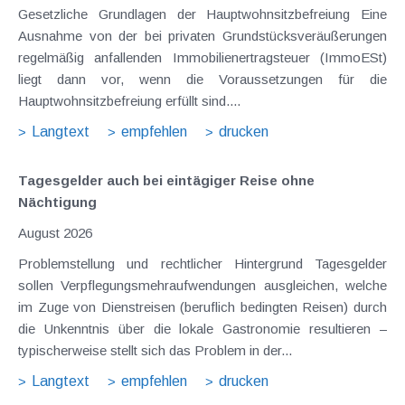
Gesetzliche Grundlagen der Hauptwohnsitzbefreiung Eine
Ausnahme von der bei privaten Grundstücksveräußerungen
regelmäßig anfallenden Immobilienertragsteuer (ImmoESt)
liegt dann vor, wenn die Voraussetzungen für die
Hauptwohnsitzbefreiung erfüllt sind....
Langtext
empfehlen
drucken
Tagesgelder auch bei eintägiger Reise ohne
Nächtigung
August 2026
Problemstellung und rechtlicher Hintergrund Tagesgelder
sollen Verpflegungsmehraufwendungen ausgleichen, welche
im Zuge von Dienstreisen (beruflich bedingten Reisen) durch
die Unkenntnis über die lokale Gastronomie resultieren –
typischerweise stellt sich das Problem in der...
Langtext
empfehlen
drucken