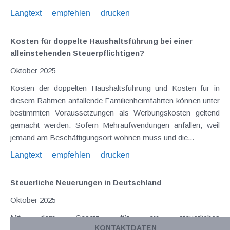
Langtext
empfehlen
drucken
Kosten für doppelte Haushaltsführung bei einer
alleinstehenden Steuerpflichtigen?
Oktober 2025
Kosten der doppelten Haushaltsführung und Kosten für in
diesem Rahmen anfallende Familienheimfahrten können unter
bestimmten Voraussetzungen als Werbungskosten geltend
gemacht werden. Sofern Mehraufwendungen anfallen, weil
jemand am Beschäftigungsort wohnen muss und die...
Langtext
empfehlen
drucken
Steuerliche Neuerungen in Deutschland
Oktober 2025
Mit dem Gesetz für ein steuerliches
KONTAKTDATEN
Investitionssofortprogramm zur Stärkung des