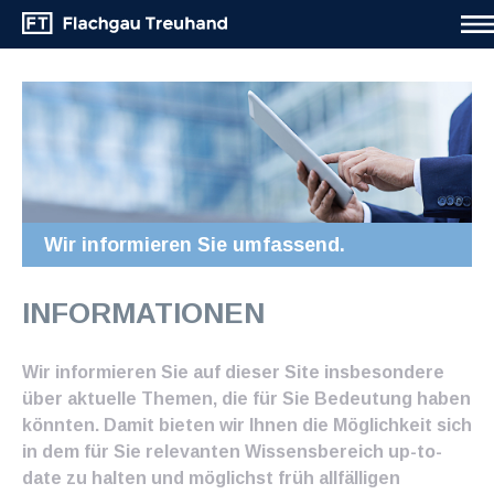
Wir informieren Sie umfassend.
INFORMATIONEN
Wir informieren Sie auf dieser Site insbesondere
über aktuelle Themen, die für Sie Bedeutung haben
könnten. Damit bieten wir Ihnen die Möglichkeit sich
in dem für Sie relevanten Wissensbereich up-to-
date zu halten und möglichst früh allfälligen