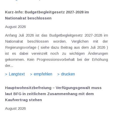
Kurz-Info: Budgetbegleitgesetz 2027-2028 im
Nationalrat beschlossen
August 2026
Anfang Juli 2026 ist das Budgetbegleitgesetz 2027-2028 im
Nationalrat beschlossen worden. Verglichen mit der
Regierungsvorlage ( siehe dazu Beitrag aus dem Juli 2026 )
ist es dabei vereinzelt noch zu wichtigen Änderungen
gekommen. Kein Progressionsvorbehalt bei der Erhöhung
der...
Langtext
empfehlen
drucken
Hauptwohnsitz​­befreiung – Verfügungsgewalt muss
laut BFG in zeitlichem Zusammenhang mit dem
Kaufvertrag stehen
August 2026