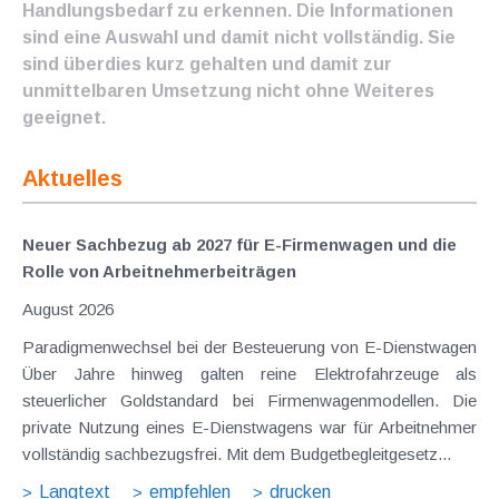
Handlungsbedarf zu erkennen. Die Informationen
sind eine Auswahl und damit nicht vollständig. Sie
sind überdies kurz gehalten und damit zur
unmittelbaren Umsetzung nicht ohne Weiteres
geeignet.
Aktuelles
Neuer Sachbezug ab 2027 für E-Firmenwagen und die
Rolle von Arbeitnehmer​­beiträgen
August 2026
Paradigmenwechsel bei der Besteuerung von E-Dienstwagen
Über Jahre hinweg galten reine Elektrofahrzeuge als
steuerlicher Goldstandard bei Firmenwagenmodellen. Die
private Nutzung eines E-Dienstwagens war für Arbeitnehmer
vollständig sachbezugsfrei. Mit dem Budgetbegleitgesetz...
Langtext
empfehlen
drucken