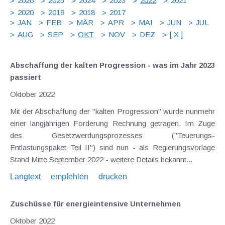
2026
2025
2024
2023
2022
2021
2020
2019
2018
2017
JAN
FEB
MÄR
APR
MAI
JUN
JUL
AUG
SEP
OKT
NOV
DEZ
[ X ]
Abschaffung der kalten Progression - was im Jahr 2023
passiert
Oktober 2022
Mit der Abschaffung der "kalten Progression" wurde nunmehr
einer langjährigen Forderung Rechnung getragen. Im Zuge
des Gesetzwerdungsprozesses ("Teuerungs-
Entlastungspaket Teil II") sind nun - als Regierungsvorlage
Stand Mitte September 2022 - weitere Details bekannt...
Langtext
empfehlen
drucken
Zuschüsse für energieintensive Unternehmen
Oktober 2022