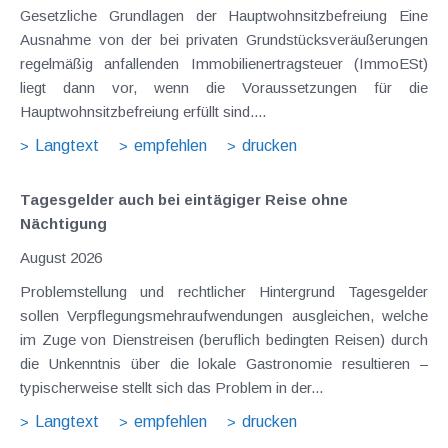
Gesetzliche Grundlagen der Hauptwohnsitzbefreiung Eine
Ausnahme von der bei privaten Grundstücksveräußerungen
regelmäßig anfallenden Immobilienertragsteuer (ImmoESt)
liegt dann vor, wenn die Voraussetzungen für die
Hauptwohnsitzbefreiung erfüllt sind....
Langtext
empfehlen
drucken
Tagesgelder auch bei eintägiger Reise ohne
Nächtigung
August 2026
Problemstellung und rechtlicher Hintergrund Tagesgelder
sollen Verpflegungsmehraufwendungen ausgleichen, welche
im Zuge von Dienstreisen (beruflich bedingten Reisen) durch
die Unkenntnis über die lokale Gastronomie resultieren –
typischerweise stellt sich das Problem in der...
Langtext
empfehlen
drucken