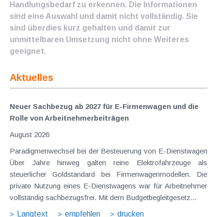
Handlungsbedarf zu erkennen. Die Informationen
sind eine Auswahl und damit nicht vollständig. Sie
sind überdies kurz gehalten und damit zur
unmittelbaren Umsetzung nicht ohne Weiteres
geeignet.
Aktuelles
Neuer Sachbezug ab 2027 für E-Firmenwagen und die
Rolle von Arbeitnehmer​­beiträgen
August 2026
Paradigmenwechsel bei der Besteuerung von E-Dienstwagen
Über Jahre hinweg galten reine Elektrofahrzeuge als
steuerlicher Goldstandard bei Firmenwagenmodellen. Die
private Nutzung eines E-Dienstwagens war für Arbeitnehmer
vollständig sachbezugsfrei. Mit dem Budgetbegleitgesetz...
Langtext
empfehlen
drucken