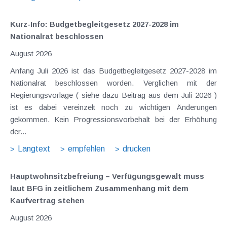
Kurz-Info: Budgetbegleitgesetz 2027-2028 im
Nationalrat beschlossen
August 2026
Anfang Juli 2026 ist das Budgetbegleitgesetz 2027-2028 im
Nationalrat beschlossen worden. Verglichen mit der
Regierungsvorlage ( siehe dazu Beitrag aus dem Juli 2026 )
ist es dabei vereinzelt noch zu wichtigen Änderungen
gekommen. Kein Progressionsvorbehalt bei der Erhöhung
der...
Langtext
empfehlen
drucken
Hauptwohnsitz​­befreiung – Verfügungsgewalt muss
laut BFG in zeitlichem Zusammenhang mit dem
Kaufvertrag stehen
August 2026