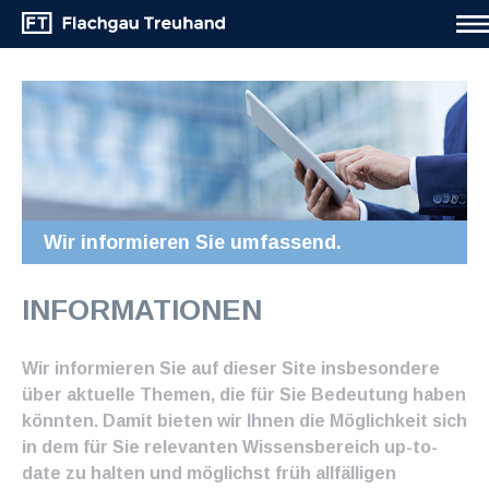
Wir informieren Sie umfassend.
INFORMATIONEN
Wir informieren Sie auf dieser Site insbesondere
über aktuelle Themen, die für Sie Bedeutung haben
könnten. Damit bieten wir Ihnen die Möglichkeit sich
in dem für Sie relevanten Wissensbereich up-to-
date zu halten und möglichst früh allfälligen