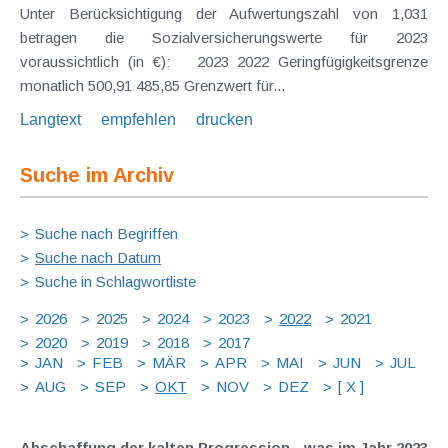
Unter Berücksichtigung der Aufwertungszahl von 1,031
betragen die Sozialversicherungswerte für 2023
voraussichtlich (in €): 2023 2022 Geringfügigkeitsgrenze
monatlich 500,91 485,85 Grenzwert für...
Langtext
empfehlen
drucken
Suche im Archiv
Suche nach Begriffen
Suche nach Datum
Suche in Schlagwortliste
2026
2025
2024
2023
2022
2021
2020
2019
2018
2017
JAN
FEB
MÄR
APR
MAI
JUN
JUL
AUG
SEP
OKT
NOV
DEZ
[ X ]
Abschaffung der kalten Progression - was im Jahr 2023