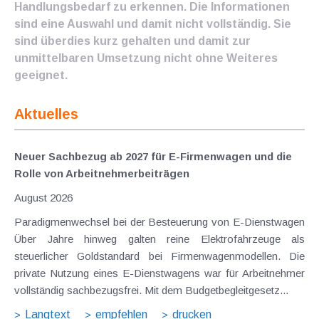
Handlungsbedarf zu erkennen. Die Informationen
sind eine Auswahl und damit nicht vollständig. Sie
sind überdies kurz gehalten und damit zur
unmittelbaren Umsetzung nicht ohne Weiteres
geeignet.
Aktuelles
Neuer Sachbezug ab 2027 für E-Firmenwagen und die
Rolle von Arbeitnehmer​­beiträgen
August 2026
Paradigmenwechsel bei der Besteuerung von E-Dienstwagen
Über Jahre hinweg galten reine Elektrofahrzeuge als
steuerlicher Goldstandard bei Firmenwagenmodellen. Die
private Nutzung eines E-Dienstwagens war für Arbeitnehmer
vollständig sachbezugsfrei. Mit dem Budgetbegleitgesetz...
Langtext
empfehlen
drucken