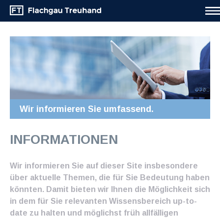
Wir informieren Sie umfassend.
INFORMATIONEN
Wir informieren Sie auf dieser Site insbesondere
über aktuelle Themen, die für Sie Bedeutung haben
könnten. Damit bieten wir Ihnen die Möglichkeit sich
in dem für Sie relevanten Wissensbereich up-to-
date zu halten und möglichst früh allfälligen