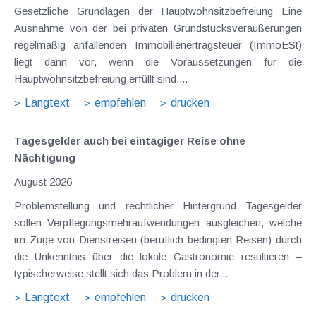
Gesetzliche Grundlagen der Hauptwohnsitzbefreiung Eine
Ausnahme von der bei privaten Grundstücksveräußerungen
regelmäßig anfallenden Immobilienertragsteuer (ImmoESt)
liegt dann vor, wenn die Voraussetzungen für die
Hauptwohnsitzbefreiung erfüllt sind....
Langtext
empfehlen
drucken
Tagesgelder auch bei eintägiger Reise ohne
Nächtigung
August 2026
Problemstellung und rechtlicher Hintergrund Tagesgelder
sollen Verpflegungsmehraufwendungen ausgleichen, welche
im Zuge von Dienstreisen (beruflich bedingten Reisen) durch
die Unkenntnis über die lokale Gastronomie resultieren –
typischerweise stellt sich das Problem in der...
Langtext
empfehlen
drucken