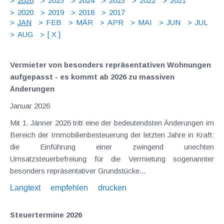
2026
2025
2024
2023
2022
2021
2020
2019
2018
2017
JAN
FEB
MÄR
APR
MAI
JUN
JUL
AUG
[ X ]
Vermieter von besonders repräsentativen Wohnungen
aufgepasst - es kommt ab 2026 zu massiven
Änderungen
Januar 2026
Mit 1. Jänner 2026 tritt eine der bedeutendsten Änderungen im
Bereich der Immobilienbesteuerung der letzten Jahre in Kraft:
die Einführung einer zwingend unechten
Umsatzsteuerbefreiung für die Vermietung sogenannter
besonders repräsentativer Grundstücke...
Langtext
empfehlen
drucken
Steuertermine 2026