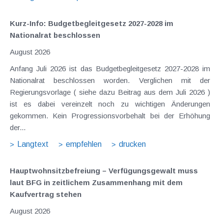
Kurz-Info: Budgetbegleitgesetz 2027-2028 im
Nationalrat beschlossen
August 2026
Anfang Juli 2026 ist das Budgetbegleitgesetz 2027-2028 im
Nationalrat beschlossen worden. Verglichen mit der
Regierungsvorlage ( siehe dazu Beitrag aus dem Juli 2026 )
ist es dabei vereinzelt noch zu wichtigen Änderungen
gekommen. Kein Progressionsvorbehalt bei der Erhöhung
der...
Langtext
empfehlen
drucken
Hauptwohnsitz​­befreiung – Verfügungsgewalt muss
laut BFG in zeitlichem Zusammenhang mit dem
Kaufvertrag stehen
August 2026