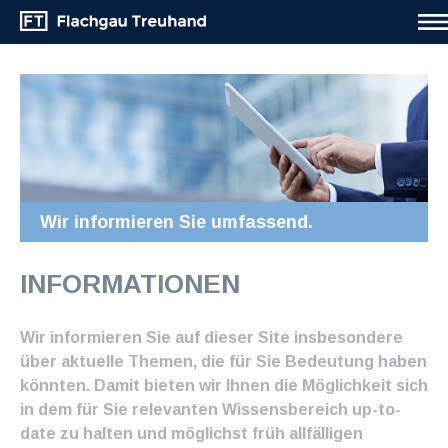
Wir informieren Sie umfassend.
INFORMATIONEN
Wir informieren Sie auf dieser Site insbesondere
über aktuelle Themen, die für Sie Bedeutung haben
könnten. Damit bieten wir Ihnen die Möglichkeit sich
in dem für Sie relevanten Wissensbereich up-to-
date zu halten und möglichst früh allfälligen