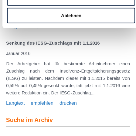
. Durch die neuen Regelungen soll es künftig attraktiver
werden, gemeinnützige Organisationen ins Leben zu rufen
Ablehnen
und diese (auch) durch Spendenmittel zu...
Langtext
empfehlen
drucken
Senkung des IESG-Zuschlags mit 1.1.2016
Januar 2016
Der Arbeitgeber hat für bestimmte Arbeitnehmer einen
Zuschlag nach dem Insolvenz-Entgeltsicherungsgesetz
(IESG) zu leisten. Nachdem dieser mit 1.1.2015 bereits von
0,55% auf 0,45% gesenkt wurde, tritt jetzt mit 1.1.2016 eine
weitere Reduktion ein. Der IESG-Zuschlag...
Langtext
empfehlen
drucken
Suche im Archiv