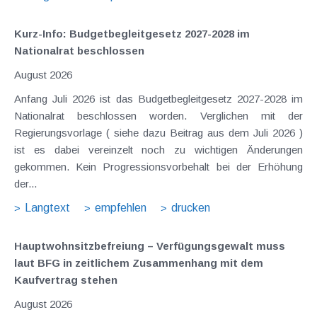
Kurz-Info: Budgetbegleitgesetz 2027-2028 im
Nationalrat beschlossen
August 2026
Anfang Juli 2026 ist das Budgetbegleitgesetz 2027-2028 im
Nationalrat beschlossen worden. Verglichen mit der
Regierungsvorlage ( siehe dazu Beitrag aus dem Juli 2026 )
ist es dabei vereinzelt noch zu wichtigen Änderungen
gekommen. Kein Progressionsvorbehalt bei der Erhöhung
der...
Langtext
empfehlen
drucken
Hauptwohnsitz​­befreiung – Verfügungsgewalt muss
laut BFG in zeitlichem Zusammenhang mit dem
Kaufvertrag stehen
August 2026