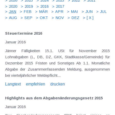
2026
2025
2024
2023
2022
2021
2020
2019
2018
2017
JAN
FEB
MÄR
APR
MAI
JUN
JUL
AUG
SEP
OKT
NOV
DEZ
[ X ]
Steuertermine 2016
Januar 2016
Jänner Fälligkeiten 15.1. USt für November 2015
Lohnabgaben (L, DB, DZ, GKK, Stadtkasse/Gemeinde) für
Dezember 2015 Fristen und Sonstiges Ab 1.1. Monatliche
Abgabe der Zusammenfassenden Meldung, ausgenommen
bei vierteljährlicher Meldepflicht...
Langtext
empfehlen
drucken
Highlights aus dem Abgabenänderungsgesetz 2015
Januar 2016