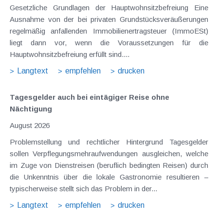
Gesetzliche Grundlagen der Hauptwohnsitzbefreiung Eine
Ausnahme von der bei privaten Grundstücksveräußerungen
regelmäßig anfallenden Immobilienertragsteuer (ImmoESt)
liegt dann vor, wenn die Voraussetzungen für die
Hauptwohnsitzbefreiung erfüllt sind....
Langtext
empfehlen
drucken
Tagesgelder auch bei eintägiger Reise ohne
Nächtigung
August 2026
Problemstellung und rechtlicher Hintergrund Tagesgelder
sollen Verpflegungsmehraufwendungen ausgleichen, welche
im Zuge von Dienstreisen (beruflich bedingten Reisen) durch
die Unkenntnis über die lokale Gastronomie resultieren –
typischerweise stellt sich das Problem in der...
Langtext
empfehlen
drucken