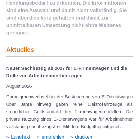
Handlungsbedarf zu erkennen. Die Informationen
sind eine Auswahl und damit nicht vollständig. Sie
sind überdies kurz gehalten und damit zur
unmittelbaren Umsetzung nicht ohne Weiteres
geeignet.
Aktuelles
Neuer Sachbezug ab 2027 für E-Firmenwagen und die
Rolle von Arbeitnehmer​­beiträgen
August 2026
Paradigmenwechsel bei der Besteuerung von E-Dienstwagen
Über Jahre hinweg galten reine Elektrofahrzeuge als
steuerlicher Goldstandard bei Firmenwagenmodellen. Die
private Nutzung eines E-Dienstwagens war für Arbeitnehmer
vollständig sachbezugsfrei. Mit dem Budgetbegleitgesetz...
Langtext
empfehlen
drucken