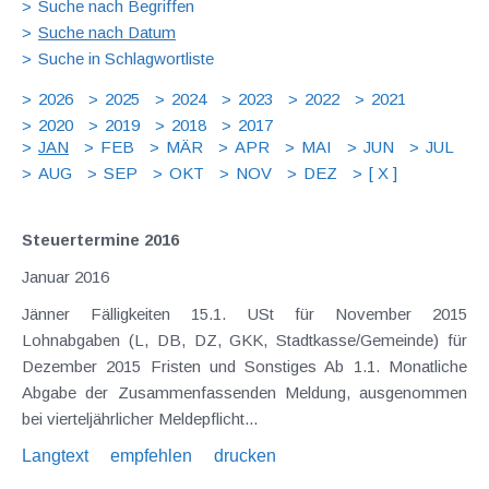
Suche nach Begriffen
Suche nach Datum
Suche in Schlagwortliste
2026
2025
2024
2023
2022
2021
2020
2019
2018
2017
JAN
FEB
MÄR
APR
MAI
JUN
JUL
AUG
SEP
OKT
NOV
DEZ
[ X ]
Steuertermine 2016
Januar 2016
Jänner Fälligkeiten 15.1. USt für November 2015
Lohnabgaben (L, DB, DZ, GKK, Stadtkasse/Gemeinde) für
Dezember 2015 Fristen und Sonstiges Ab 1.1. Monatliche
Abgabe der Zusammenfassenden Meldung, ausgenommen
bei vierteljährlicher Meldepflicht...
Langtext
empfehlen
drucken