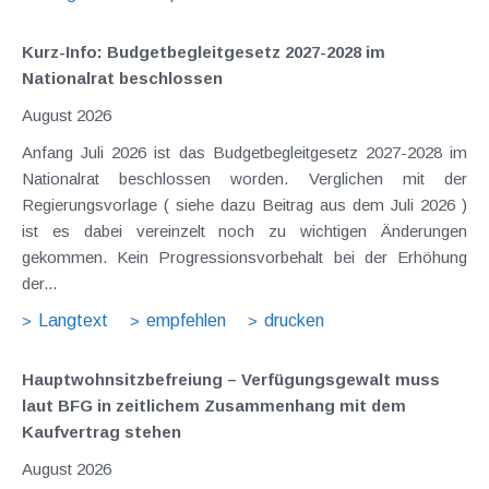
Kurz-Info: Budgetbegleitgesetz 2027-2028 im
Nationalrat beschlossen
August 2026
Anfang Juli 2026 ist das Budgetbegleitgesetz 2027-2028 im
Nationalrat beschlossen worden. Verglichen mit der
Regierungsvorlage ( siehe dazu Beitrag aus dem Juli 2026 )
ist es dabei vereinzelt noch zu wichtigen Änderungen
gekommen. Kein Progressionsvorbehalt bei der Erhöhung
der...
Langtext
empfehlen
drucken
Hauptwohnsitz​­befreiung – Verfügungsgewalt muss
laut BFG in zeitlichem Zusammenhang mit dem
Kaufvertrag stehen
August 2026