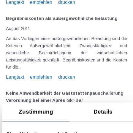
Langtext
empfehlen
drucken
Begräbniskosten als außergewöhnliche Belastung
August 2011
An das Vorliegen einer außergewöhnlichen Belastung sind die
Kriterien Außergewöhnlichkeit, Zwangsläufigkeit und
wesentliche Beeinträchtigung der wirtschaftlichen
Leistungsfähigkeit geknüpft. Begräbniskosten und die Kosten
für die...
Langtext
empfehlen
drucken
Keine Anwendbarkeit der Gaststättenpauschalierung
Verordnung bei einer Après-Ski-Bar
August 2011
Zustimmung
Details
Nach den Bestimmungen der Gaststättenpauschalierung VO
kann der Gewinn aus einem Gaststätten- oder