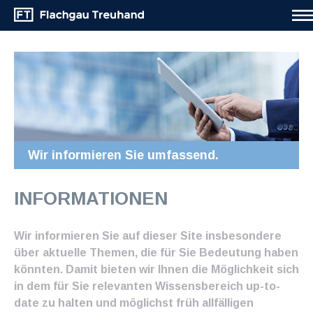
Wir informieren Sie umfassend.
INFORMATIONEN
Wir informieren Sie auf dieser Site insbesondere
über aktuelle Themen, die für Sie Bedeutung haben
könnten. Damit bieten wir Ihnen die Möglichkeit sich
in dem für Sie relevanten Wissensbereich up-to-
date zu halten und möglichst früh allfälligen