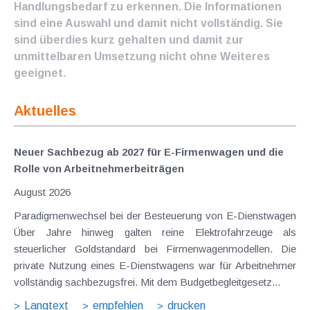
Handlungsbedarf zu erkennen. Die Informationen
sind eine Auswahl und damit nicht vollständig. Sie
sind überdies kurz gehalten und damit zur
unmittelbaren Umsetzung nicht ohne Weiteres
geeignet.
Aktuelles
Neuer Sachbezug ab 2027 für E-Firmenwagen und die
Rolle von Arbeitnehmer​­beiträgen
August 2026
Paradigmenwechsel bei der Besteuerung von E-Dienstwagen
Über Jahre hinweg galten reine Elektrofahrzeuge als
steuerlicher Goldstandard bei Firmenwagenmodellen. Die
private Nutzung eines E-Dienstwagens war für Arbeitnehmer
vollständig sachbezugsfrei. Mit dem Budgetbegleitgesetz...
Langtext
empfehlen
drucken