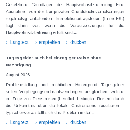
Gesetzliche Grundlagen der Hauptwohnsitzbefreiung Eine
Ausnahme von der bei privaten Grundstücksveräußerungen
regelmäßig anfallenden Immobilienertragsteuer (ImmoESt)
liegt dann vor, wenn die Voraussetzungen für die
Hauptwohnsitzbefreiung erfüllt sind....
Langtext
empfehlen
drucken
Tagesgelder auch bei eintägiger Reise ohne
Nächtigung
August 2026
Problemstellung und rechtlicher Hintergrund Tagesgelder
sollen Verpflegungsmehraufwendungen ausgleichen, welche
im Zuge von Dienstreisen (beruflich bedingten Reisen) durch
die Unkenntnis über die lokale Gastronomie resultieren –
typischerweise stellt sich das Problem in der...
Langtext
empfehlen
drucken