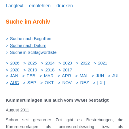
Langtext
empfehlen
drucken
Suche im Archiv
Suche nach Begriffen
Suche nach Datum
Suche in Schlagwortliste
2026
2025
2024
2023
2022
2021
2020
2019
2018
2017
JAN
FEB
MÄR
APR
MAI
JUN
JUL
AUG
SEP
OKT
NOV
DEZ
[ X ]
Kammerumlagen nun auch vom VwGH bestätigt
August 2011
Schon seit geraumer Zeit gibt es Bestrebungen, die
Kammerumlagen als unionsrechtswidrig bzw. als