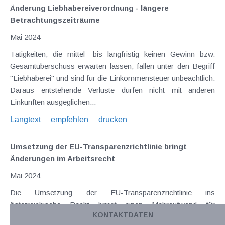
Änderung Liebhabereiverordnung - längere
Betrachtungszeiträume
Mai 2024
Tätigkeiten, die mittel- bis langfristig keinen Gewinn bzw.
Gesamtüberschuss erwarten lassen, fallen unter den Begriff
"Liebhaberei" und sind für die Einkommensteuer unbeachtlich.
Daraus entstehende Verluste dürfen nicht mit anderen
Einkünften ausgeglichen...
Langtext
empfehlen
drucken
Umsetzung der EU-Transparenzrichtlinie bringt
Änderungen im Arbeitsrecht
Mai 2024
Die Umsetzung der EU-Transparenzrichtlinie ins
österreichische Recht bringt einen Mehraufwand für
KONTAKTDATEN
Arbeitgeber mit sich. Umfasst sind neben erhöhten