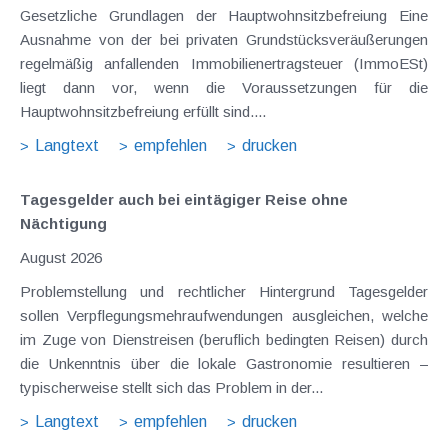
Gesetzliche Grundlagen der Hauptwohnsitzbefreiung Eine
Ausnahme von der bei privaten Grundstücksveräußerungen
regelmäßig anfallenden Immobilienertragsteuer (ImmoESt)
liegt dann vor, wenn die Voraussetzungen für die
Hauptwohnsitzbefreiung erfüllt sind....
Langtext
empfehlen
drucken
Tagesgelder auch bei eintägiger Reise ohne
Nächtigung
August 2026
Problemstellung und rechtlicher Hintergrund Tagesgelder
sollen Verpflegungsmehraufwendungen ausgleichen, welche
im Zuge von Dienstreisen (beruflich bedingten Reisen) durch
die Unkenntnis über die lokale Gastronomie resultieren –
typischerweise stellt sich das Problem in der...
Langtext
empfehlen
drucken