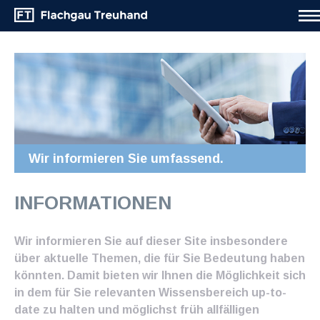
Wir informieren Sie umfassend.
INFORMATIONEN
Wir informieren Sie auf dieser Site insbesondere
über aktuelle Themen, die für Sie Bedeutung haben
könnten. Damit bieten wir Ihnen die Möglichkeit sich
in dem für Sie relevanten Wissensbereich up-to-
date zu halten und möglichst früh allfälligen