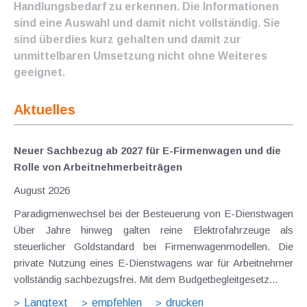
Handlungsbedarf zu erkennen. Die Informationen
sind eine Auswahl und damit nicht vollständig. Sie
sind überdies kurz gehalten und damit zur
unmittelbaren Umsetzung nicht ohne Weiteres
geeignet.
Aktuelles
Neuer Sachbezug ab 2027 für E-Firmenwagen und die
Rolle von Arbeitnehmer​­beiträgen
August 2026
Paradigmenwechsel bei der Besteuerung von E-Dienstwagen
Über Jahre hinweg galten reine Elektrofahrzeuge als
steuerlicher Goldstandard bei Firmenwagenmodellen. Die
private Nutzung eines E-Dienstwagens war für Arbeitnehmer
vollständig sachbezugsfrei. Mit dem Budgetbegleitgesetz...
Langtext
empfehlen
drucken