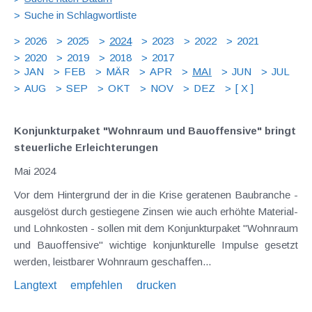
Suche in Schlagwortliste
2026
2025
2024
2023
2022
2021
2020
2019
2018
2017
JAN
FEB
MÄR
APR
MAI
JUN
JUL
AUG
SEP
OKT
NOV
DEZ
[ X ]
Konjunkturpaket "Wohnraum und Bauoffensive" bringt
steuerliche Erleichterungen
Mai 2024
Vor dem Hintergrund der in die Krise geratenen Baubranche -
ausgelöst durch gestiegene Zinsen wie auch erhöhte Material-
und Lohnkosten - sollen mit dem Konjunkturpaket "Wohnraum
und Bauoffensive" wichtige konjunkturelle Impulse gesetzt
werden, leistbarer Wohnraum geschaffen...
Langtext
empfehlen
drucken