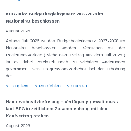
Kurz-Info: Budgetbegleitgesetz 2027-2028 im
Nationalrat beschlossen
August 2026
Anfang Juli 2026 ist das Budgetbegleitgesetz 2027-2028 im
Nationalrat beschlossen worden. Verglichen mit der
Regierungsvorlage ( siehe dazu Beitrag aus dem Juli 2026 )
ist es dabei vereinzelt noch zu wichtigen Änderungen
gekommen. Kein Progressionsvorbehalt bei der Erhöhung
der...
Langtext
empfehlen
drucken
Hauptwohnsitz​­befreiung – Verfügungsgewalt muss
laut BFG in zeitlichem Zusammenhang mit dem
Kaufvertrag stehen
August 2026