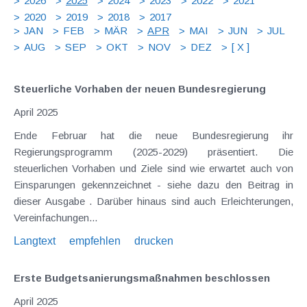
2026
2025
2024
2023
2022
2021
2020
2019
2018
2017
JAN
FEB
MÄR
APR
MAI
JUN
JUL
AUG
SEP
OKT
NOV
DEZ
[ X ]
Steuerliche Vorhaben der neuen Bundesregierung
April 2025
Ende Februar hat die neue Bundesregierung ihr
Regierungsprogramm (2025-2029) präsentiert. Die
steuerlichen Vorhaben und Ziele sind wie erwartet auch von
Einsparungen gekennzeichnet - siehe dazu den Beitrag in
dieser Ausgabe . Darüber hinaus sind auch Erleichterungen,
Vereinfachungen...
Langtext
empfehlen
drucken
Erste Budgetsanierungs­maßnahmen beschlossen
April 2025