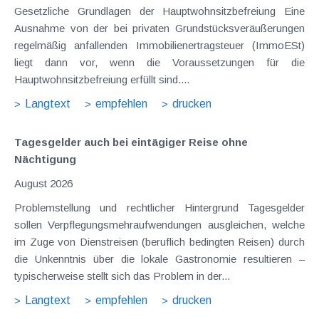
Gesetzliche Grundlagen der Hauptwohnsitzbefreiung Eine
Ausnahme von der bei privaten Grundstücksveräußerungen
regelmäßig anfallenden Immobilienertragsteuer (ImmoESt)
liegt dann vor, wenn die Voraussetzungen für die
Hauptwohnsitzbefreiung erfüllt sind....
Langtext
empfehlen
drucken
Tagesgelder auch bei eintägiger Reise ohne
Nächtigung
August 2026
Problemstellung und rechtlicher Hintergrund Tagesgelder
sollen Verpflegungsmehraufwendungen ausgleichen, welche
im Zuge von Dienstreisen (beruflich bedingten Reisen) durch
die Unkenntnis über die lokale Gastronomie resultieren –
typischerweise stellt sich das Problem in der...
Langtext
empfehlen
drucken