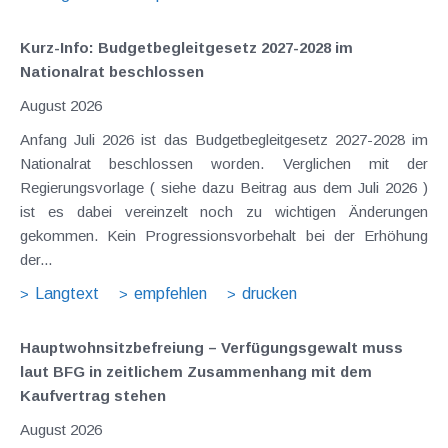
Kurz-Info: Budgetbegleitgesetz 2027-2028 im
Nationalrat beschlossen
August 2026
Anfang Juli 2026 ist das Budgetbegleitgesetz 2027-2028 im
Nationalrat beschlossen worden. Verglichen mit der
Regierungsvorlage ( siehe dazu Beitrag aus dem Juli 2026 )
ist es dabei vereinzelt noch zu wichtigen Änderungen
gekommen. Kein Progressionsvorbehalt bei der Erhöhung
der...
Langtext
empfehlen
drucken
Hauptwohnsitz​­befreiung – Verfügungsgewalt muss
laut BFG in zeitlichem Zusammenhang mit dem
Kaufvertrag stehen
August 2026