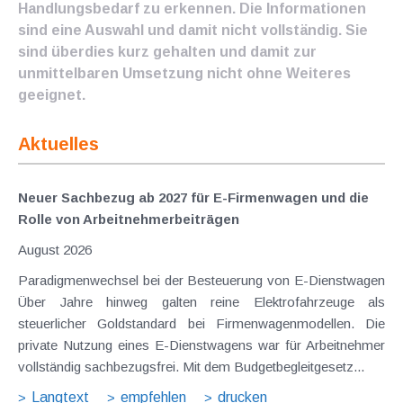
Handlungsbedarf zu erkennen. Die Informationen
sind eine Auswahl und damit nicht vollständig. Sie
sind überdies kurz gehalten und damit zur
unmittelbaren Umsetzung nicht ohne Weiteres
geeignet.
Aktuelles
Neuer Sachbezug ab 2027 für E-Firmenwagen und die
Rolle von Arbeitnehmer​­beiträgen
August 2026
Paradigmenwechsel bei der Besteuerung von E-Dienstwagen
Über Jahre hinweg galten reine Elektrofahrzeuge als
steuerlicher Goldstandard bei Firmenwagenmodellen. Die
private Nutzung eines E-Dienstwagens war für Arbeitnehmer
vollständig sachbezugsfrei. Mit dem Budgetbegleitgesetz...
Langtext
empfehlen
drucken