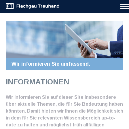
Wir informieren Sie umfassend.
INFORMATIONEN
Wir informieren Sie auf dieser Site insbesondere
über aktuelle Themen, die für Sie Bedeutung haben
könnten. Damit bieten wir Ihnen die Möglichkeit sich
in dem für Sie relevanten Wissensbereich up-to-
date zu halten und möglichst früh allfälligen