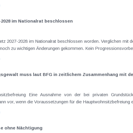
n
-2028 im Nationalrat beschlossen
setz 2027-2028 im Nationalrat beschlossen worden. Verglichen mit d
elt noch zu wichtigen Änderungen gekommen. Kein Progressionsvorbeha
n
ngsgewalt muss laut BFG in zeitlichem Zusammenhang mit d
sitzbefreiung Eine Ausnahme von der bei privaten Grundstück
nn vor, wenn die Voraussetzungen für die Hauptwohnsitzbefreiung erfü
n
ise ohne Nächtigung