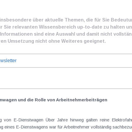
e insbesondere über aktuelle Themen, die für Sie Bedeut
ür Sie relevanten Wissensbereich up-to-date zu halten und
nformationen sind eine Auswahl und damit nicht vollständ
ren Umsetzung nicht ohne Weiteres geeignet.
wsletter
nwagen und die Rolle von Arbeitnehmer​­beiträgen
 von E-Dienstwagen Über Jahre hinweg galten reine Elektrofahrz
 eines E-Dienstwagens war für Arbeitnehmer vollständig sachbezugs