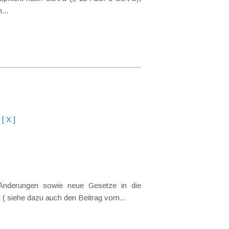
...
[ X ]
Änderungen sowie neue Gesetze in die
 ( siehe dazu auch den Beitrag vom...