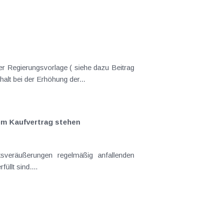
er Regierungsvorlage ( siehe dazu Beitrag
lt bei der Erhöhung der...
em Kaufvertrag stehen
sveräußerungen regelmäßig anfallenden
llt sind....