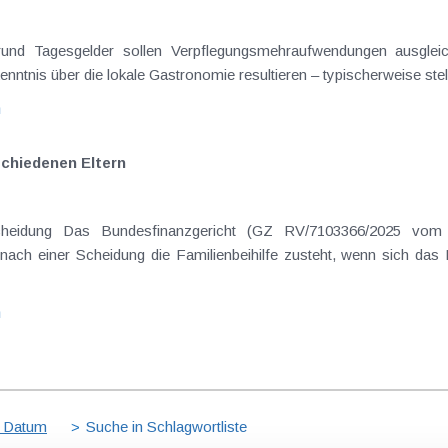
rgrund Tagesgelder sollen Verpflegungsmehraufwendungen ausgle
enntnis über die lokale Gastronomie resultieren – typischerweise stell
n
schiedenen Eltern
cheidung Das Bundesfinanzgericht (GZ RV/7103366/2025 vom 
nach einer Scheidung die Familienbeihilfe zusteht, wenn sich das
n
 Datum
Suche in Schlagwortliste