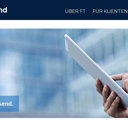
ÜBER FT
FÜR KLIENTEN
send.