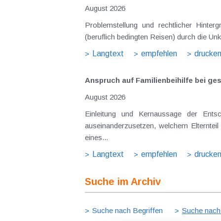
August 2026
Problemstellung und rechtlicher Hinte
(beruflich bedingten Reisen) durch die Unk
Langtext
empfehlen
drucke
Anspruch auf Familienbeihilfe bei ge
August 2026
Einleitung und Kernaussage der Ents
auseinanderzusetzen, welchem Elternteil 
eines...
Langtext
empfehlen
drucke
Suche im Archiv
Suche nach Begriffen
Suche nach