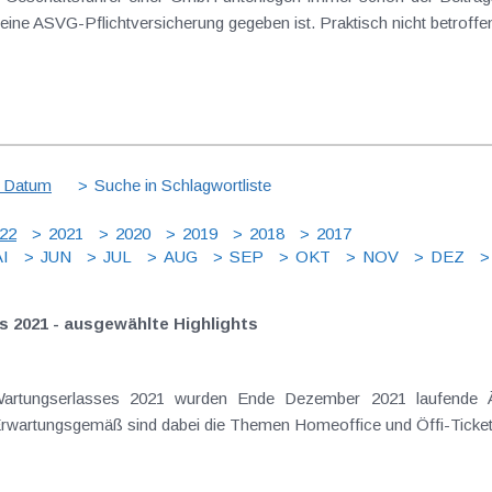
t eine ASVG-Pflichtversicherung gegeben ist. Praktisch nicht betroffen
 Datum
Suche in Schlagwortliste
22
2021
2020
2019
2018
2017
I
JUN
JUL
AUG
SEP
OKT
NOV
DEZ
s 2021 - ausgewählte Highlights
-Wartungserlasses 2021 wurden Ende Dezember 2021 laufende 
. Erwartungsgemäß sind dabei die Themen Homeoffice und Öffi-Ticket