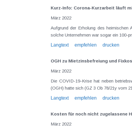
Kurz-Info: Corona-Kurzarbeit läuft m
März 2022
Aufgrund der Erholung des heimischen A
solche Unternehmen war sogar ein 100-pr
Langtext
empfehlen
drucken
OGH zu Mietzinsbefreiung und Fixko
März 2022
Die COVID-19-Krise hat neben betriebswi
(OGH) hatte sich (GZ 3 Ob 78/21y vom 21.1
Langtext
empfehlen
drucken
Kosten für noch nicht zugelassene 
März 2022