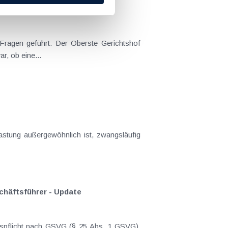
 Fragen geführt. Der Oberste Gerichtshof
r, ob eine...
stung außergewöhnlich ist, zwangsläufig
häftsführer - Update
gspflicht nach GSVG (§ 25 Abs. 1 GSVG),