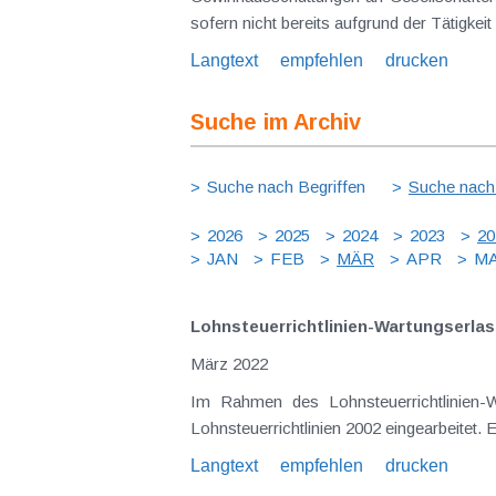
sofern nicht bereits aufgrund der Tätigkei
Langtext
empfehlen
drucken
Suche im Archiv
Suche nach Begriffen
Suche nach
2026
2025
2024
2023
20
JAN
FEB
MÄR
APR
MA
Lohnsteuerrichtlinien-Wartungserlas
März 2022
Im Rahmen des Lohnsteuerrichtlinien
Lohnsteuerrichtlinien 2002 eingearbeitet
Langtext
empfehlen
drucken