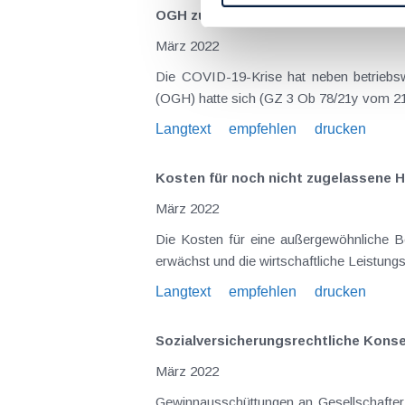
OGH zu Mietzinsbefreiung und Fixko
März 2022
Die COVID-19-Krise hat neben betriebswi
(OGH) hatte sich (GZ 3 Ob 78/21y vom 21.1
Langtext
empfehlen
drucken
Kosten für noch nicht zugelassene 
März 2022
Die Kosten für eine außergewöhnliche B
erwächst und die wirtschaftliche Leistungsf
Langtext
empfehlen
drucken
Sozialversicherungsrechtliche Kons
März 2022
Gewinnausschüttungen an Gesellschafter