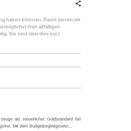
ung haben könnten. Damit bieten wir
 möglichst früh allfälligen
ig. Sie sind überdies kurz
euge als steuerlicher Goldstandard bei
frei. Mit dem Budgetbegleitgesetz...