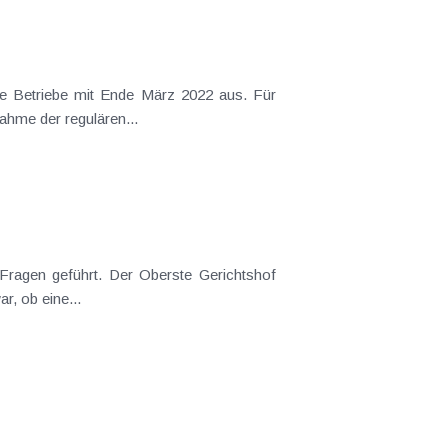
ne Betriebe mit Ende März 2022 aus. Für
hme der regulären...
 Fragen geführt. Der Oberste Gerichtshof
r, ob eine...