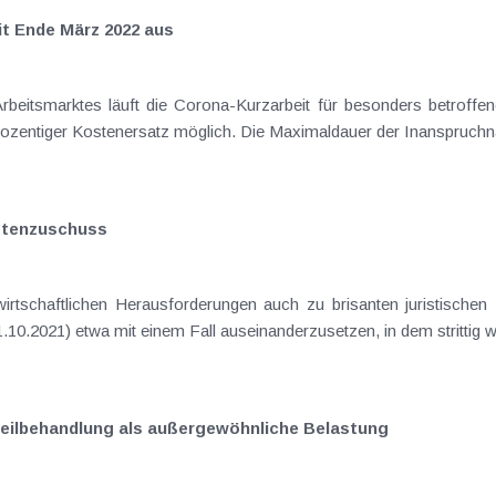
it Ende März 2022 aus
rbeitsmarktes läuft die Corona-Kurzarbeit für besonders betroffe
ozentiger Kostenersatz möglich. Die Maximaldauer der Inanspruchna
stenzuschuss
rtschaftlichen Herausforderungen auch zu brisanten juristischen
0.2021) etwa mit einem Fall auseinanderzusetzen, in dem strittig wa
Heilbehandlung als außergewöhnliche Belastung