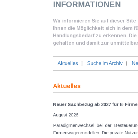
INFORMATIONEN
Wir informieren Sie auf dieser Sit
Ihnen die Möglichkeit sich in dem f
Handlungsbedarf zu erkennen. Die I
gehalten und damit zur unmittelba
Aktuelles
Suche im Archiv
Ne
Aktuelles
Neuer Sachbezug ab 2027 für E-Firme
August 2026
Paradigmenwechsel bei der Besteuerung
Firmenwagenmodellen. Die private Nutzung