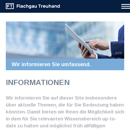
Wir informieren Sie umfassend.
INFORMATIONEN
Wir informieren Sie auf dieser Site insbesondere
über aktuelle Themen, die für Sie Bedeutung haben
könnten. Damit bieten wir Ihnen die Möglichkeit sich
in dem für Sie relevanten Wissensbereich up-to-
date zu halten und möglichst früh allfälligen