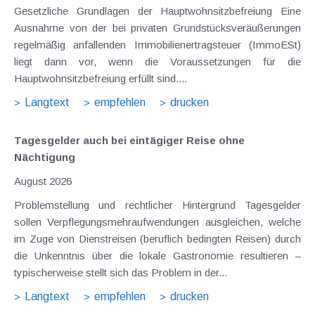
Gesetzliche Grundlagen der Hauptwohnsitzbefreiung Eine
Ausnahme von der bei privaten Grundstücksveräußerungen
regelmäßig anfallenden Immobilienertragsteuer (ImmoESt)
liegt dann vor, wenn die Voraussetzungen für die
Hauptwohnsitzbefreiung erfüllt sind....
Langtext
empfehlen
drucken
Tagesgelder auch bei eintägiger Reise ohne
Nächtigung
August 2026
Problemstellung und rechtlicher Hintergrund Tagesgelder
sollen Verpflegungsmehraufwendungen ausgleichen, welche
im Zuge von Dienstreisen (beruflich bedingten Reisen) durch
die Unkenntnis über die lokale Gastronomie resultieren –
typischerweise stellt sich das Problem in der...
Langtext
empfehlen
drucken