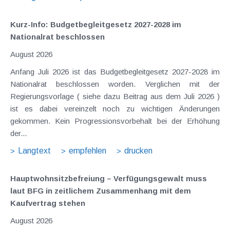
Kurz-Info: Budgetbegleitgesetz 2027-2028 im
Nationalrat beschlossen
August 2026
Anfang Juli 2026 ist das Budgetbegleitgesetz 2027-2028 im
Nationalrat beschlossen worden. Verglichen mit der
Regierungsvorlage ( siehe dazu Beitrag aus dem Juli 2026 )
ist es dabei vereinzelt noch zu wichtigen Änderungen
gekommen. Kein Progressionsvorbehalt bei der Erhöhung
der...
Langtext
empfehlen
drucken
Hauptwohnsitz​­befreiung – Verfügungsgewalt muss
laut BFG in zeitlichem Zusammenhang mit dem
Kaufvertrag stehen
August 2026