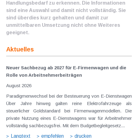
Handlungsbedarf zu erkennen. Die Informationen
sind eine Auswahl und damit nicht vollständig. Sie
sind überdies kurz gehalten und damit zur
unmittelbaren Umsetzung nicht ohne Weiteres
geeignet.
Aktuelles
Neuer Sachbezug ab 2027 für E-Firmenwagen und die
Rolle von Arbeitnehmer​­beiträgen
August 2026
Paradigmenwechsel bei der Besteuerung von E-Dienstwagen
Über Jahre hinweg galten reine Elektrofahrzeuge als
steuerlicher Goldstandard bei Firmenwagenmodellen. Die
private Nutzung eines E-Dienstwagens war für Arbeitnehmer
vollständig sachbezugsfrei. Mit dem Budgetbegleitgesetz...
Langtext
empfehlen
drucken