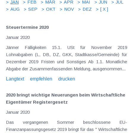
JAN
FEB
MÄR
APR
MAI
JUN
JUL
AUG
SEP
OKT
NOV
DEZ
[ X ]
Steuertermine 2020
Januar 2020
Jänner Fälligkeiten 15.1. USt für November 2019
Lohnabgaben (L, DB, DZ, GKK, Stadtkasse/Gemeinde) für
Dezember 2019 Fristen und Sonstiges Ab 1.1. Monatliche
Abgabe der Zusammenfassenden Meldung, ausgenommen...
Langtext
empfehlen
drucken
2020 bringt wichtige Neuerungen beim Wirtschaftliche
Eigentümer Registergesetz
Januar 2020
Das vergangenen Sommer beschlossene EU-
Finanzanpassungsgesetz 2019 bringt für das " Wirtschaftliche