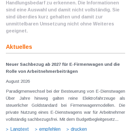
Handlungsbedarf zu erkennen. Die Informationen
sind eine Auswahl und damit nicht vollständig. Sie
sind überdies kurz gehalten und damit zur
unmittelbaren Umsetzung nicht ohne Weiteres
geeignet.
Aktuelles
Neuer Sachbezug ab 2027 für E-Firmenwagen und die
Rolle von Arbeitnehmer​­beiträgen
August 2026
Paradigmenwechsel bei der Besteuerung von E-Dienstwagen
Über Jahre hinweg galten reine Elektrofahrzeuge als
steuerlicher Goldstandard bei Firmenwagenmodellen. Die
private Nutzung eines E-Dienstwagens war für Arbeitnehmer
vollständig sachbezugsfrei. Mit dem Budgetbegleitgesetz...
Langtext
empfehlen
drucken