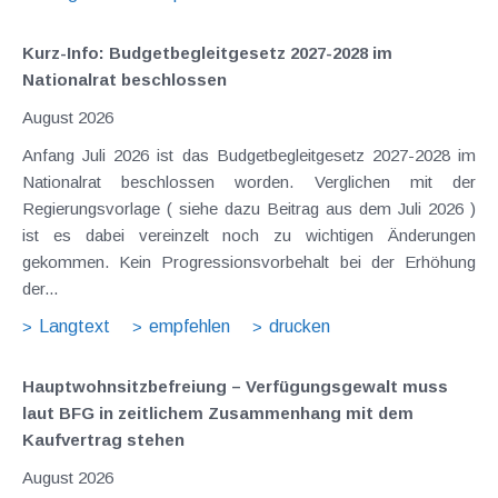
Kurz-Info: Budgetbegleitgesetz 2027-2028 im
Nationalrat beschlossen
August 2026
Anfang Juli 2026 ist das Budgetbegleitgesetz 2027-2028 im
Nationalrat beschlossen worden. Verglichen mit der
Regierungsvorlage ( siehe dazu Beitrag aus dem Juli 2026 )
ist es dabei vereinzelt noch zu wichtigen Änderungen
gekommen. Kein Progressionsvorbehalt bei der Erhöhung
der...
Langtext
empfehlen
drucken
Hauptwohnsitz​­befreiung – Verfügungsgewalt muss
laut BFG in zeitlichem Zusammenhang mit dem
Kaufvertrag stehen
August 2026