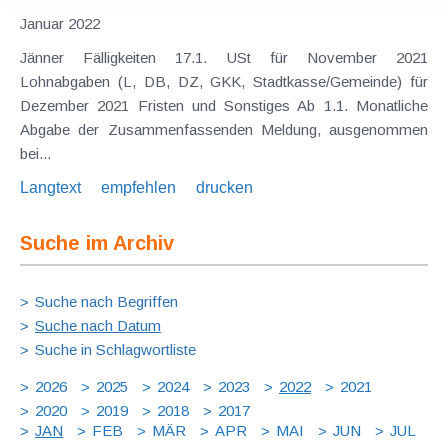
Januar 2022
Jänner Fälligkeiten 17.1. USt für November 2021
Lohnabgaben (L, DB, DZ, GKK, Stadtkasse/Gemeinde) für
Dezember 2021 Fristen und Sonstiges Ab 1.1. Monatliche
Abgabe der Zusammenfassenden Meldung, ausgenommen
bei...
Langtext
empfehlen
drucken
Suche im Archiv
Suche nach Begriffen
Suche nach Datum
Suche in Schlagwortliste
2026
2025
2024
2023
2022
2021
2020
2019
2018
2017
JAN
FEB
MÄR
APR
MAI
JUN
JUL