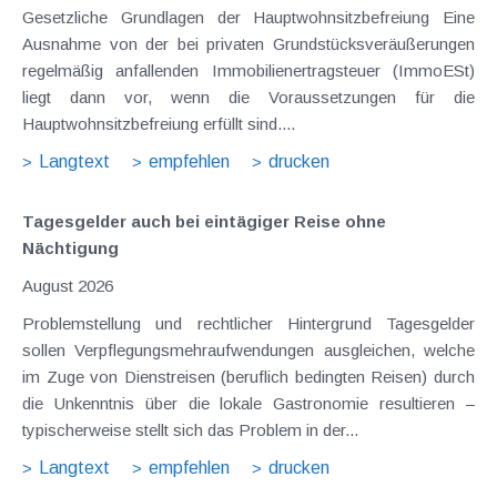
Gesetzliche Grundlagen der Hauptwohnsitzbefreiung Eine
Ausnahme von der bei privaten Grundstücksveräußerungen
regelmäßig anfallenden Immobilienertragsteuer (ImmoESt)
liegt dann vor, wenn die Voraussetzungen für die
Hauptwohnsitzbefreiung erfüllt sind....
Langtext
empfehlen
drucken
Tagesgelder auch bei eintägiger Reise ohne
Nächtigung
August 2026
Problemstellung und rechtlicher Hintergrund Tagesgelder
sollen Verpflegungsmehraufwendungen ausgleichen, welche
im Zuge von Dienstreisen (beruflich bedingten Reisen) durch
die Unkenntnis über die lokale Gastronomie resultieren –
typischerweise stellt sich das Problem in der...
Langtext
empfehlen
drucken