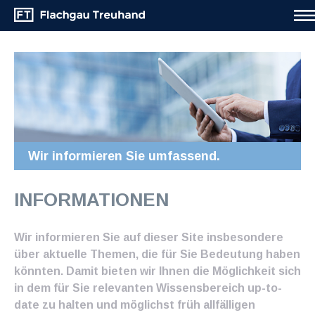
Wir informieren Sie umfassend.
INFORMATIONEN
Wir informieren Sie auf dieser Site insbesondere
über aktuelle Themen, die für Sie Bedeutung haben
könnten. Damit bieten wir Ihnen die Möglichkeit sich
in dem für Sie relevanten Wissensbereich up-to-
date zu halten und möglichst früh allfälligen