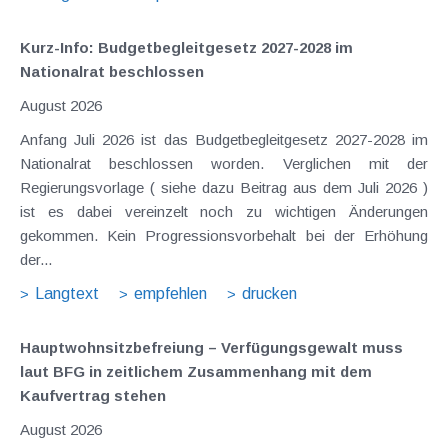
Kurz-Info: Budgetbegleitgesetz 2027-2028 im
Nationalrat beschlossen
August 2026
Anfang Juli 2026 ist das Budgetbegleitgesetz 2027-2028 im
Nationalrat beschlossen worden. Verglichen mit der
Regierungsvorlage ( siehe dazu Beitrag aus dem Juli 2026 )
ist es dabei vereinzelt noch zu wichtigen Änderungen
gekommen. Kein Progressionsvorbehalt bei der Erhöhung
der...
Langtext
empfehlen
drucken
Hauptwohnsitz​­befreiung – Verfügungsgewalt muss
laut BFG in zeitlichem Zusammenhang mit dem
Kaufvertrag stehen
August 2026