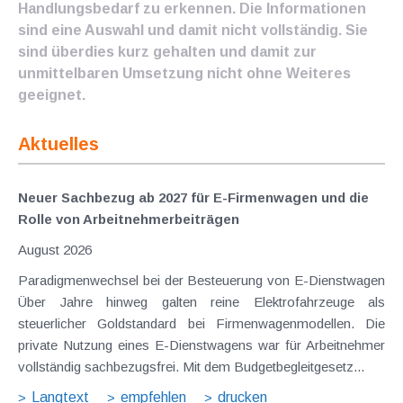
Handlungsbedarf zu erkennen. Die Informationen
sind eine Auswahl und damit nicht vollständig. Sie
sind überdies kurz gehalten und damit zur
unmittelbaren Umsetzung nicht ohne Weiteres
geeignet.
Aktuelles
Neuer Sachbezug ab 2027 für E-Firmenwagen und die
Rolle von Arbeitnehmer​­beiträgen
August 2026
Paradigmenwechsel bei der Besteuerung von E-Dienstwagen
Über Jahre hinweg galten reine Elektrofahrzeuge als
steuerlicher Goldstandard bei Firmenwagenmodellen. Die
private Nutzung eines E-Dienstwagens war für Arbeitnehmer
vollständig sachbezugsfrei. Mit dem Budgetbegleitgesetz...
Langtext
empfehlen
drucken