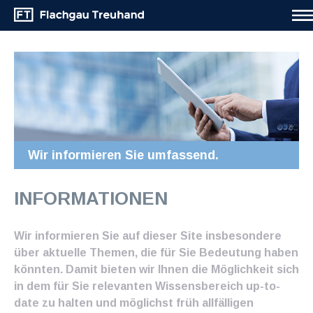
Wir informieren Sie umfassend.
INFORMATIONEN
Wir informieren Sie auf dieser Site insbesondere
über aktuelle Themen, die für Sie Bedeutung haben
könnten. Damit bieten wir Ihnen die Möglichkeit sich
in dem für Sie relevanten Wissensbereich up-to-
date zu halten und möglichst früh allfälligen