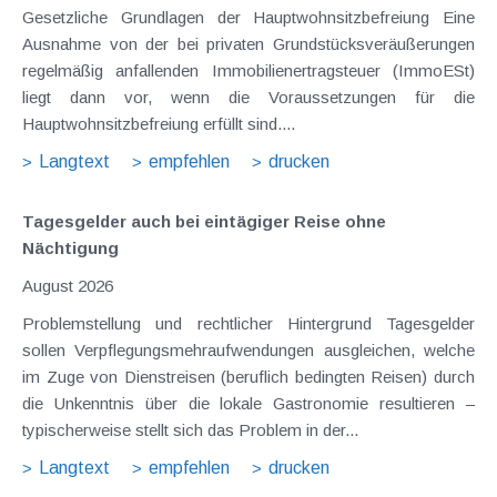
Gesetzliche Grundlagen der Hauptwohnsitzbefreiung Eine
Ausnahme von der bei privaten Grundstücksveräußerungen
regelmäßig anfallenden Immobilienertragsteuer (ImmoESt)
liegt dann vor, wenn die Voraussetzungen für die
Hauptwohnsitzbefreiung erfüllt sind....
Langtext
empfehlen
drucken
Tagesgelder auch bei eintägiger Reise ohne
Nächtigung
August 2026
Problemstellung und rechtlicher Hintergrund Tagesgelder
sollen Verpflegungsmehraufwendungen ausgleichen, welche
im Zuge von Dienstreisen (beruflich bedingten Reisen) durch
die Unkenntnis über die lokale Gastronomie resultieren –
typischerweise stellt sich das Problem in der...
Langtext
empfehlen
drucken