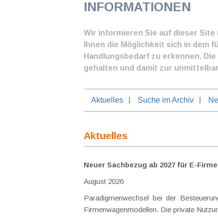
INFORMATIONEN
Wir informieren Sie auf dieser Sit
Ihnen die Möglichkeit sich in dem f
Handlungsbedarf zu erkennen. Die I
gehalten und damit zur unmittelba
Aktuelles
Suche im Archiv
Ne
Aktuelles
Neuer Sachbezug ab 2027 für E-Firme
August 2026
Paradigmenwechsel bei der Besteuerung
Firmenwagenmodellen. Die private Nutzung