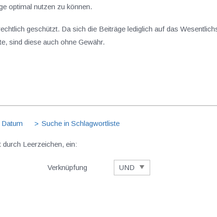
ge optimal nutzen zu können.
rrechtlich geschützt. Da sich die Beiträge lediglich auf das Wesentl
nte, sind diese auch ohne Gewähr.
 Datum
Suche in Schlagwortliste
t durch Leerzeichen, ein:
Verknüpfung