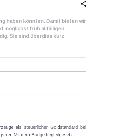
ung haben könnten. Damit bieten wir
 möglichst früh allfälligen
ig. Sie sind überdies kurz
euge als steuerlicher Goldstandard bei
frei. Mit dem Budgetbegleitgesetz...