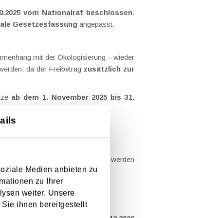
10.2025 vom Nationalrat beschlossen
.
nale Gesetzesfassung
angepasst.
ammenhang mit der Ökologisierung – wieder
 werden, da der Freibetrag
zusätzlich zur
ätze
ab dem 1. November 2025 bis 31.
ails
 Anlagevermögens,
undliche Investitionen.
Wirtschaftsjahr
geltend gemacht werden
soziale Medien anbieten zu
mationen zu Ihrer
lysen weiter. Unsere
Sie ihnen bereitgestellt