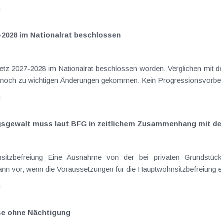
n
-2028 im Nationalrat beschlossen
setz 2027-2028 im Nationalrat beschlossen worden. Verglichen mit d
elt noch zu wichtigen Änderungen gekommen. Kein Progressionsvorbeha
n
ngsgewalt muss laut BFG in zeitlichem Zusammenhang mit d
sitzbefreiung Eine Ausnahme von der bei privaten Grundstück
nn vor, wenn die Voraussetzungen für die Hauptwohnsitzbefreiung erfü
n
ise ohne Nächtigung