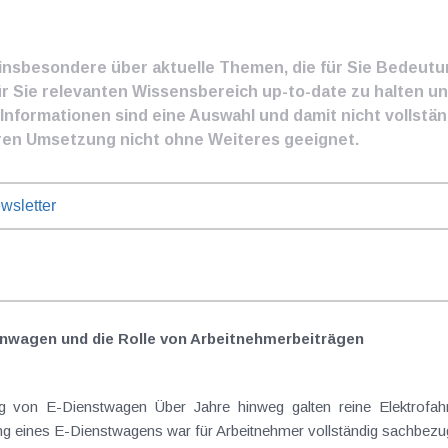
e insbesondere über aktuelle Themen, die für Sie Bedeut
ür Sie relevanten Wissensbereich up-to-date zu halten und
nformationen sind eine Auswahl und damit nicht vollständ
ren Umsetzung nicht ohne Weiteres geeignet.
wsletter
nwagen und die Rolle von Arbeitnehmer​­beiträgen
 von E-Dienstwagen Über Jahre hinweg galten reine Elektrofahrz
 eines E-Dienstwagens war für Arbeitnehmer vollständig sachbezugs