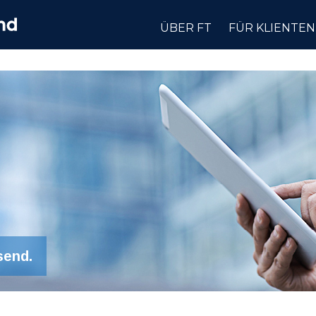
ÜBER FT
FÜR KLIENTEN
send.