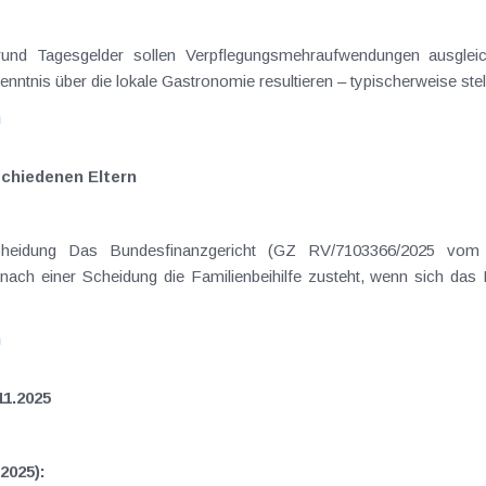
rgrund Tagesgelder sollen Verpflegungsmehraufwendungen ausgle
enntnis über die lokale Gastronomie resultieren – typischerweise stell
n
schiedenen Eltern
cheidung Das Bundesfinanzgericht (GZ RV/7103366/2025 vom 
nach einer Scheidung die Familienbeihilfe zusteht, wenn sich das
n
11.2025
2025):