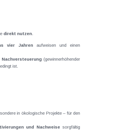
se
direkt nutzen
.
ns vier Jahren
aufweisen und einen
r
Nachversteuerung
(gewinnerhöhender
edingt ist.
esondere in ökologische Projekte – für den
ktivierungen und Nachweise
sorgfältig