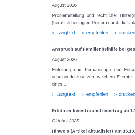
August 2026
Problemstellung und rechtlicher Hinte
(beruflich bedingten Reisen) durch die Unk
Langtext
empfehlen
drucke
Anspruch auf Familienbeihilfe bei ge
August 2026
Einleitung und Kernaussage der Ents
auseinanderzusetzen, welchem Elternteil 
eines...
Langtext
empfehlen
drucke
Erhöhter Investitionsfreibetrag ab 1.
Oktober 2025
Hinweis (Artikel aktualisiert am 16.10.