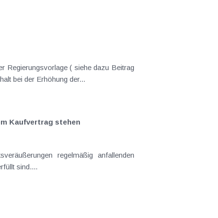
er Regierungsvorlage ( siehe dazu Beitrag
lt bei der Erhöhung der...
em Kaufvertrag stehen
sveräußerungen regelmäßig anfallenden
llt sind....